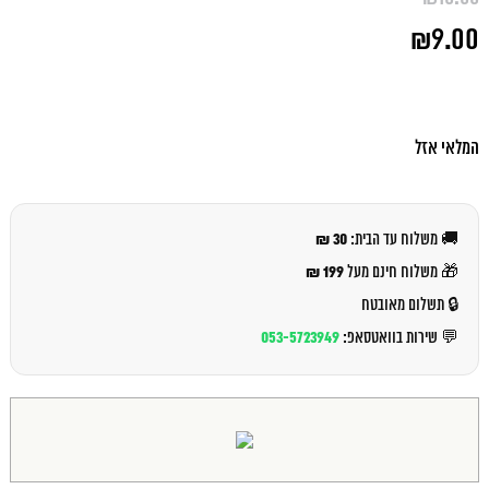
המחיר
₪
9.00
המקורי
היה:
המחיר
₪10.00.
הנוכחי
הוא:
₪9.00.
המלאי אזל
30 ₪
🚚 משלוח עד הבית:
199 ₪
🎁 משלוח חינם מעל
🔒 תשלום מאובטח
053-5723949
💬 שירות בוואטסאפ: