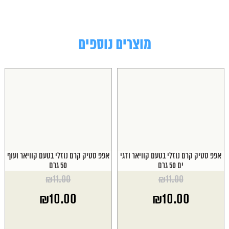
מוצרים נוספים
אפפ סטיק קרם נוזלי בטעם קוויאר ודגי
אפפ סטיק קרם נוזלי בטעם קוויאר ועוף
ים 50 גרם
50 גרם
₪
11.00
₪
11.00
המחיר
המחיר
₪
10.00
₪
10.00
המקורי
המקורי
היה:
היה:
המחיר
המחיר
₪11.00.
₪11.00.
הנוכחי
הנוכחי