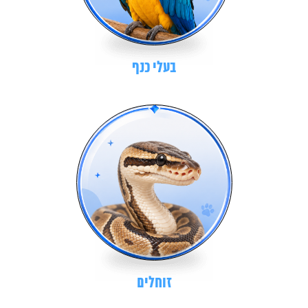
בעלי כנף
זוחלים