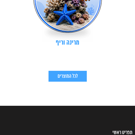
מרינה וריף
לכל המוצרים
תפריט ראשי