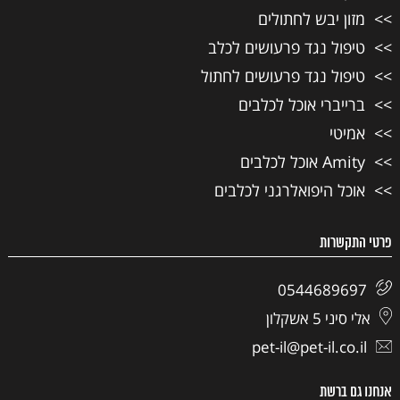
מזון יבש לחתולים
טיפול נגד פרעושים לכלב
טיפול נגד פרעושים לחתול
ברייברי אוכל לכלבים
אמיטי
Amity אוכל לכלבים
אוכל היפואלרגני לכלבים
פרטי התקשרות
0544689697
אלי סיני 5 אשקלון
pet-il@pet-il.co.il
אנחנו גם ברשת