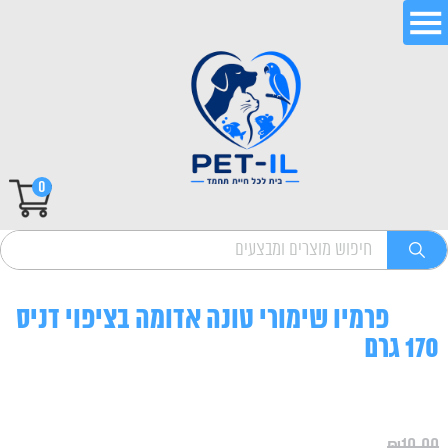
0
פרמיו שימורי טונה אדומה בציפוי דניס
170 גרם
₪
10.00