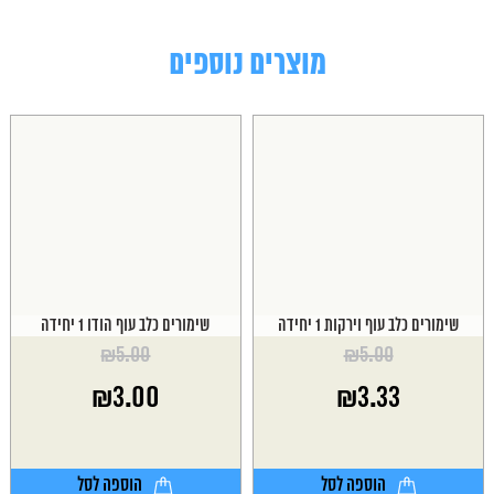
מוצרים נוספים
שימורים כלב עוף וירקות 1 יחידה
שימורים כלב עוף הודו 1 יחידה
₪
5.00
₪
5.00
המחיר
המחיר
₪
3.00
₪
3.33
המקורי
המקורי
היה:
היה:
המחיר
המחיר
₪5.00.
₪5.00.
הנוכחי
הנוכחי
הוא:
הוא:
הוספה לסל
הוספה לסל
₪3.00.
₪3.33.