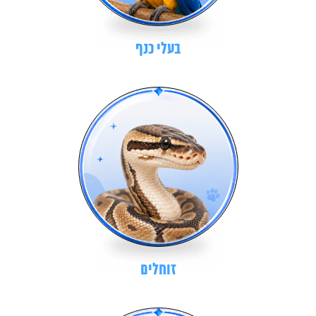
בעלי כנף
זוחלים