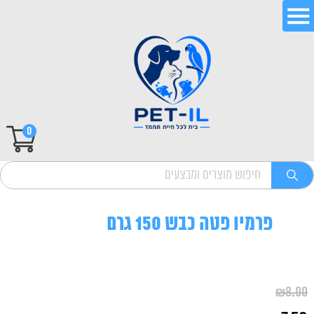
0
פרמיו פטה כבש 150 גרם
₪
8.00
המחיר