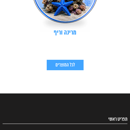
מרינה וריף
לכל המוצרים
תפריט ראשי