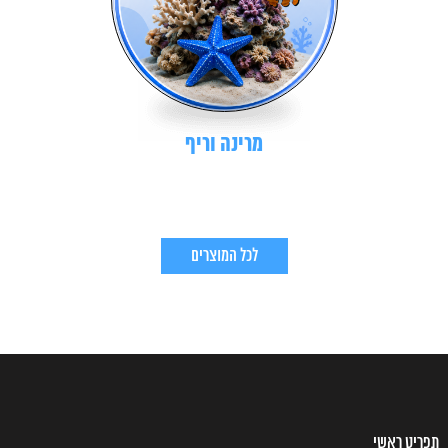
מרינה וריף
לכל המוצרים
תפריט ראשי