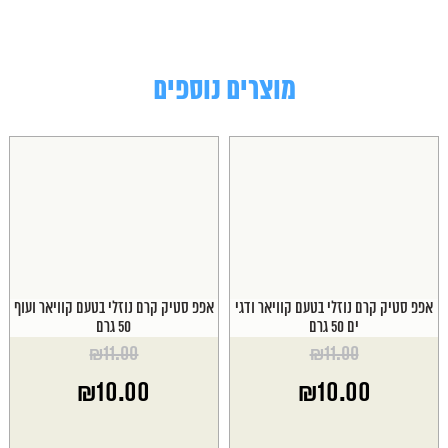
מוצרים נוספים
אפפ סטיק קרם נוזלי בטעם קוויאר ודגי
אפפ סטיק קרם נוזלי בטעם קוויאר ועוף
ים 50 גרם
50 גרם
₪
11.00
₪
11.00
המחיר
המחיר
₪
10.00
₪
10.00
המקורי
המקורי
היה:
היה:
המחיר
המחיר
₪11.00.
₪11.00.
הנוכחי
הנוכחי