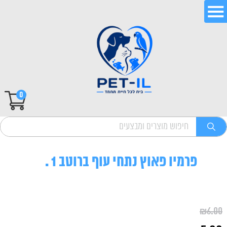
0
פרמיו פאוץ נתחי עוף ברוטב 1 .
₪
6.00
המחיר