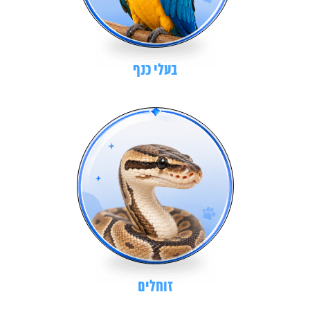
בעלי כנף
זוחלים