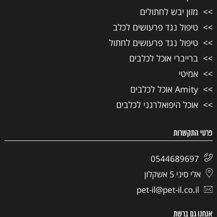
מזון יבש לחתולים
טיפול נגד פרעושים לכלב
טיפול נגד פרעושים לחתול
ברייברי אוכל לכלבים
אמיטי
Amity אוכל לכלבים
אוכל היפואלרגני לכלבים
פרטי התקשרות
0544689697
אלי סיני 5 אשקלון
pet-il@pet-il.co.il
אנחנו גם ברשת