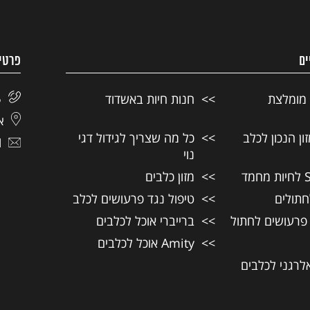
ים
פרטי
 מומלצת
חנות חיות באשדוד
5
אל
ן הנכון לכלב
כל מה שצריך לגידול דגי
l
נוי
מזון כלבים
חתולים
טיפול נגד פרעושים לכלב
 פרעושים לחתול
ברייברי אוכל לכלבים
Amity אוכל לכלבים
אלרגני לכלבים