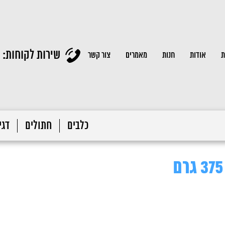
שירות לקוחות:
ת
אודות
חנות
מאמרים
צור קשר
כלבים
חתולים
דגי 