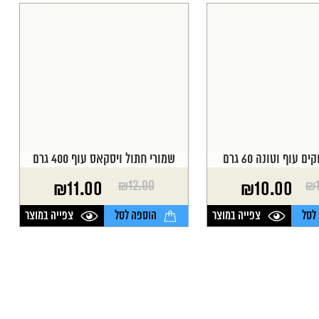
 עוף וטונה 60 גרם
שמורי חתול ויסקאס עוף 400 גרם
₪
12.00
₪
₪
11.00
₪
10.00
המחיר
המחיר
הנוכחי
המקורי
לסל
צפייה במוצר
הוספה לסל
צפייה במוצר
היה:
הוא:
₪12.00.
₪11.00.
₪
₪