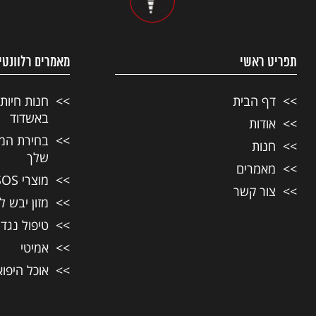
תפריט ראשי
מאמרים רלוונטי
דף הבית
חנות חיות
באשדוד
אודות
בחירת המזו
חנות
שלך
מאמרים
מוצרי SOS לחיות מחמד
צור קשר
מזון יבש ל
טיפול נגד
אמיטי
אוכל היפו