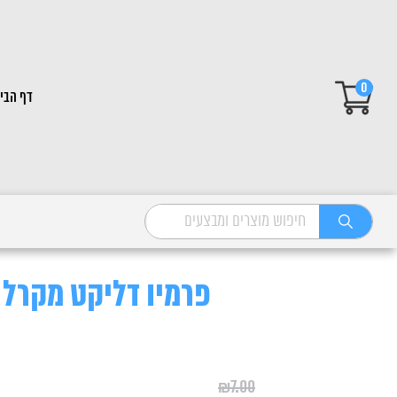
0
דף הבי
פרמיו דליקט מקרל 375 גרם
₪
7.00