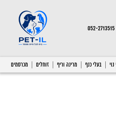
052-2713515
נוי
בעלי כנף
מרינה וריף
זוחלים
מכרסמים