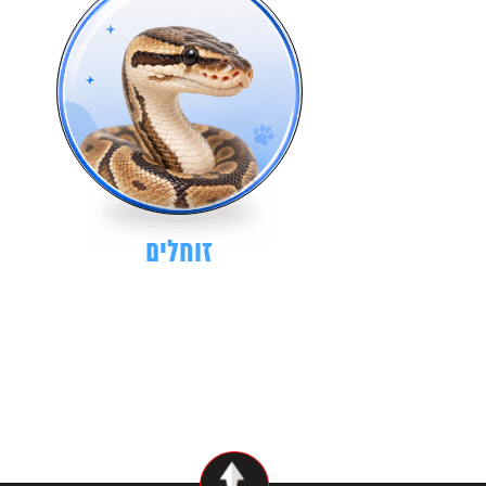
זוחלים