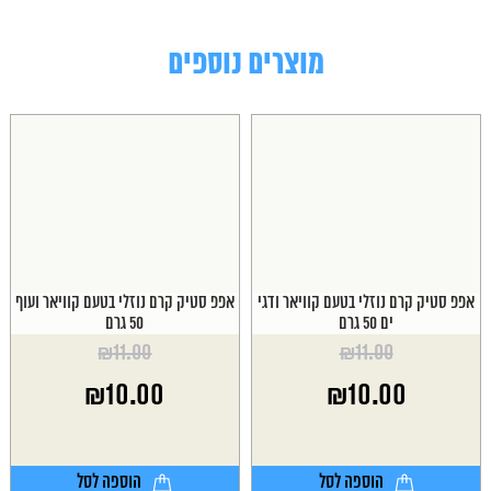
מוצרים נוספים
אפפ סטיק קרם נוזלי בטעם קוויאר ודגי
אפפ סטיק קרם נוזלי בטעם קוויאר ועוף
ים 50 גרם
50 גרם
₪
11.00
₪
11.00
המחיר
המחיר
₪
10.00
₪
10.00
המקורי
המקורי
היה:
היה:
המחיר
המחיר
₪11.00.
₪11.00.
הנוכחי
הנוכחי
הוא:
הוא:
הוספה לסל
הוספה לסל
₪10.00.
₪10.00.