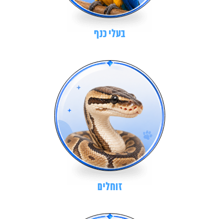
בעלי כנף
זוחלים