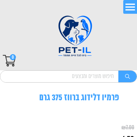
0
פרמיו דלידוג ברווז 375 גרם
₪
7.00
המחיר