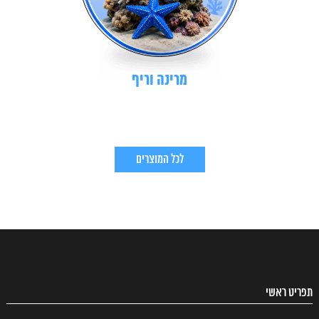
מרינה וריף
לכל המוצרים
תפריט ראשי