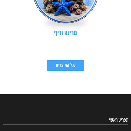
מרינה וריף
לכל המוצרים
תפריט ראשי