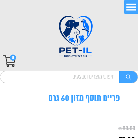
0
פריים תוסף מזון 60 גרם
₪
80.00
המחיר