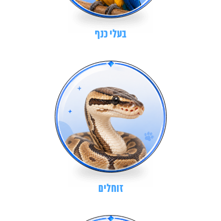
בעלי כנף
זוחלים