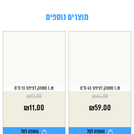
מוצרים נוספים
ש.ז משחק לציפור 45 ס"מ
ש.ז משחק לציפור 13 ס"מ
₪
12.00
₪
64.00
המחיר
המחיר
₪
11.00
₪
59.00
המקורי
המקורי
היה:
היה:
המחיר
המחיר
₪12.00.
₪64.00.
הנוכחי
הנוכחי
הוא:
הוא:
הוספה לסל
הוספה לסל
₪11.00.
₪59.00.