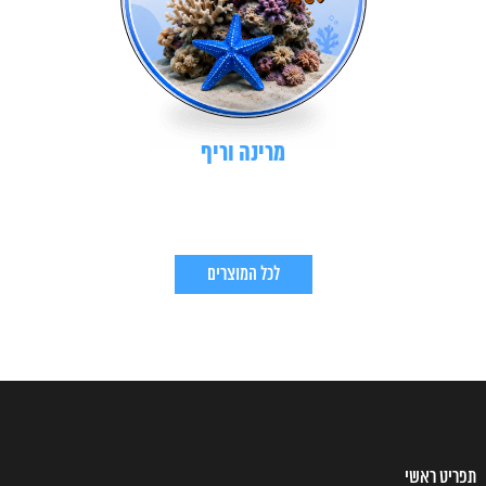
מרינה וריף
לכל המוצרים
תפריט ראשי