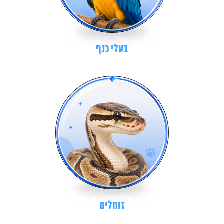
בעלי כנף
זוחלים