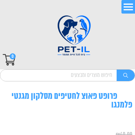
0
פרופט פאוצ לחטיפים מסלקון מגנטי
פלמנגו
₪
40.00