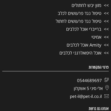
מזון יבש לחתולים
טיפול נגד פרעושים לכלב
טיפול נגד פרעושים לחתול
ברייברי אוכל לכלבים
אמיטי
Amity אוכל לכלבים
אוכל היפואלרגני לכלבים
פרטי התקשרות
0544689697
אלי סיני 5 אשקלון
pet-il@pet-il.co.il
אנחנו גם ברשת