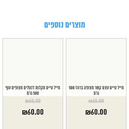
מוצרים נוספים
מייל טיים עצם קשר מצופה ברווז 500
מייל טיים מקלות דנטלים מצופים עוף
גרם
500 גרם
₪
68.00
₪
68.00
המחיר
המחיר
₪
60.00
₪
60.00
המקורי
המקורי
היה:
היה:
המחיר
המחיר
₪68.00.
₪68.00.
הנוכחי
הנוכחי