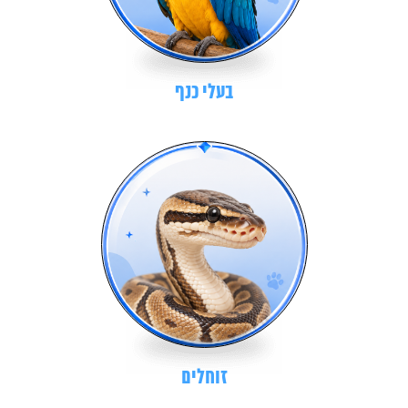
בעלי כנף
זוחלים