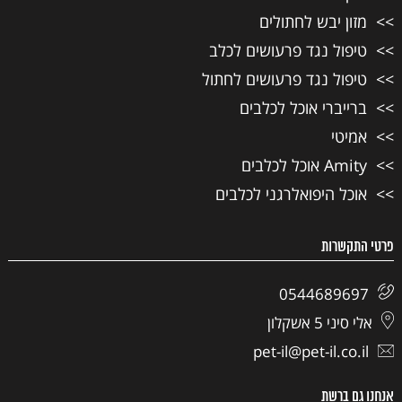
מזון יבש לחתולים
טיפול נגד פרעושים לכלב
טיפול נגד פרעושים לחתול
ברייברי אוכל לכלבים
אמיטי
Amity אוכל לכלבים
אוכל היפואלרגני לכלבים
פרטי התקשרות
0544689697
אלי סיני 5 אשקלון
pet-il@pet-il.co.il
אנחנו גם ברשת