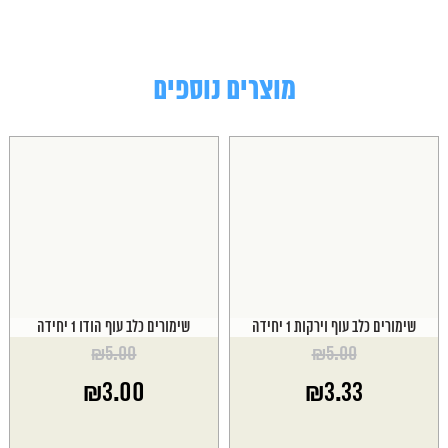
מוצרים נוספים
שימורים כלב עוף וירקות 1 יחידה
שימורים כלב עוף הודו 1 יחידה
₪
5.00
₪
5.00
המחיר
המחיר
₪
3.00
₪
3.33
המקורי
המקורי
היה:
היה:
המחיר
המחיר
₪5.00.
₪5.00.
הנוכחי
הנוכחי