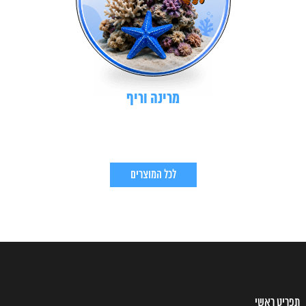
מרינה וריף
לכל המוצרים
תפריט ראשי