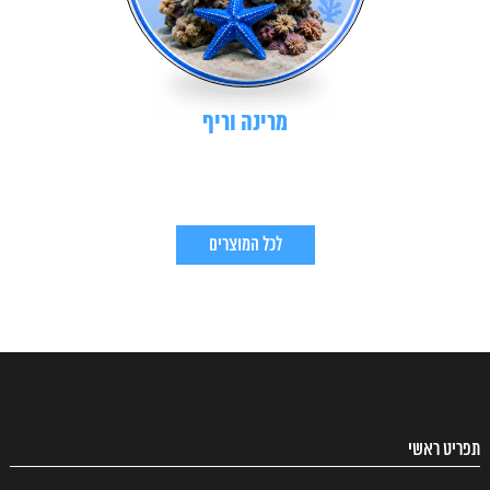
מרינה וריף
לכל המוצרים
תפריט ראשי