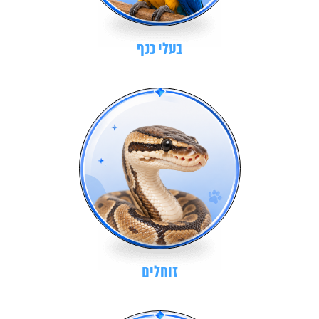
בעלי כנף
זוחלים