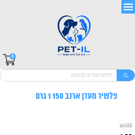
0
פלשיר מעדן ארנב 150 1 גרם
₪
7.00
המחיר