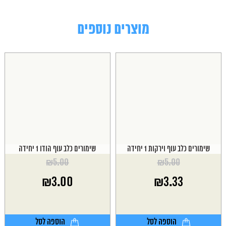
מוצרים נוספים
שימורים כלב עוף וירקות 1 יחידה
שימורים כלב עוף הודו 1 יחידה
₪
5.00
₪
5.00
המחיר
המחיר
₪
3.00
₪
3.33
המקורי
המקורי
היה:
היה:
המחיר
המחיר
₪5.00.
₪5.00.
הנוכחי
הנוכחי
הוא:
הוא:
הוספה לסל
הוספה לסל
₪3.00.
₪3.33.