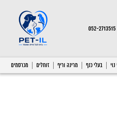
052-2713515
נוי
בעלי כנף
מרינה וריף
זוחלים
מכרסמים