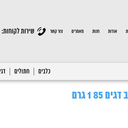
שירות לקוחות:
ת
אודות
חנות
מאמרים
צור קשר
כלבים
חתולים
דגי 
85 1 גרם