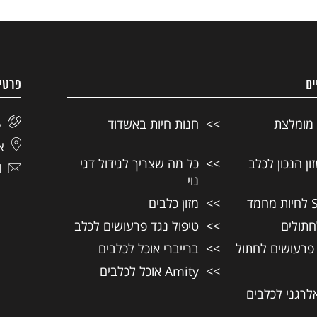
ים
פרטי
 מומלצת
חנות חיות באשדוד
5
אל
ן הנכון לכלב
כל מה שצריך לגידול דגי
l
נוי
מזון כלבים
חתולים
טיפול נגד פרעושים לכלב
 פרעושים לחתול
ברייברי אוכל לכלבים
Amity אוכל לכלבים
אלרגני לכלבים