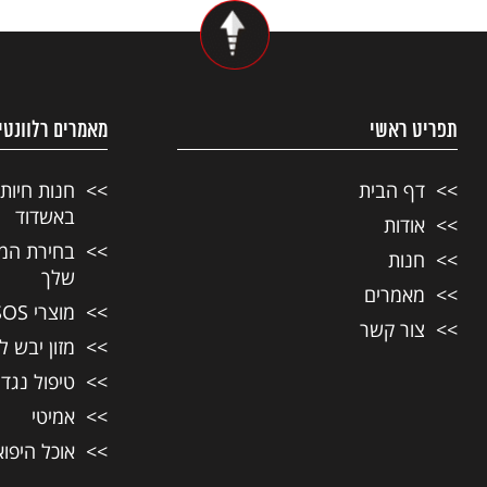
תפריט ראשי
מאמרים רלוונטי
דף הבית
חנות חיות
באשדוד
אודות
בחירת המזו
חנות
שלך
מאמרים
מוצרי SOS לחיות מחמד
צור קשר
מזון יבש ל
טיפול נגד
אמיטי
אוכל היפו