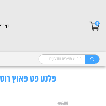
0
דף הבי
פלנט פט פאוץ רוטב דגים 
₪
6.00