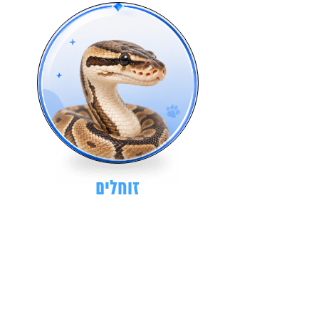
זוחלים