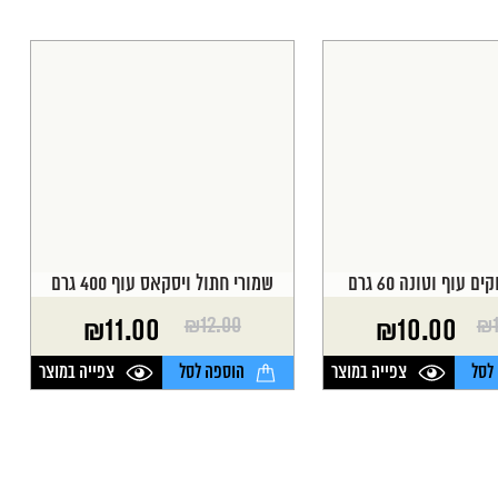
 עוף וטונה 60 גרם
שמורי חתול ויסקאס עוף 400 גרם
₪
12.00
₪
₪
11.00
₪
10.00
המחיר
המחיר
הנוכחי
המקורי
לסל
צפייה במוצר
הוספה לסל
צפייה במוצר
היה:
הוא:
₪12.00.
₪11.00.
₪
₪