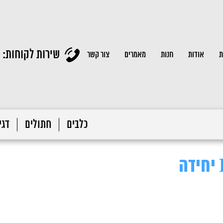
שירות לקוחות:
ת
אודות
חנות
מאמרים
צור קשר
כלבים
חתולים
דגי 