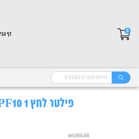
0
דף הבי
פילטר לחץ PF10 1 יחידה
₪
1,180.00