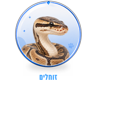
זוחלים