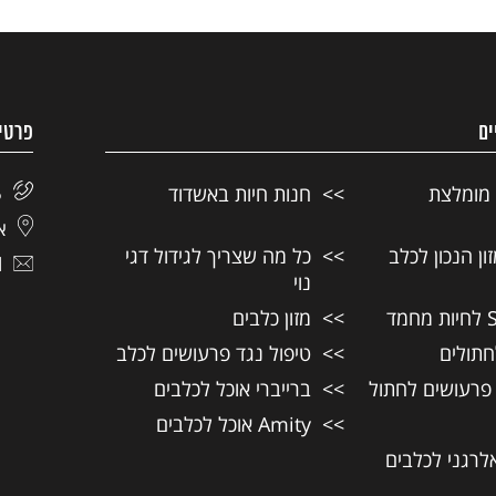
ים
פרטי
 מומלצת
חנות חיות באשדוד
5
אל
ן הנכון לכלב
כל מה שצריך לגידול דגי
l
נוי
מזון כלבים
חתולים
טיפול נגד פרעושים לכלב
 פרעושים לחתול
ברייברי אוכל לכלבים
Amity אוכל לכלבים
אלרגני לכלבים