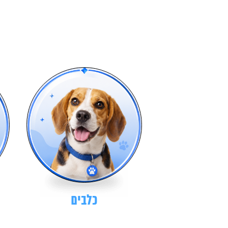
כלבים