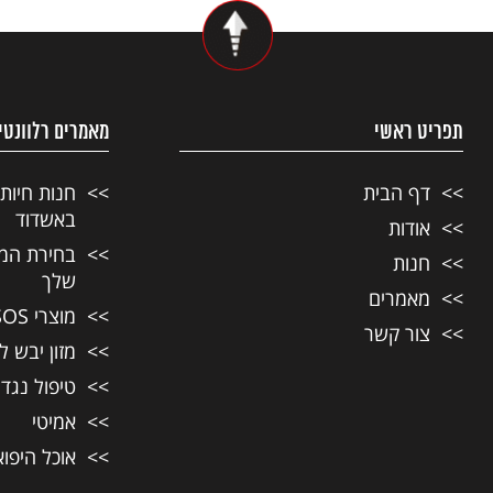
תפריט ראשי
מאמרים רלוונטי
דף הבית
חנות חיות
באשדוד
אודות
בחירת המזו
חנות
שלך
מאמרים
מוצרי SOS לחיות מחמד
צור קשר
מזון יבש ל
טיפול נגד
אמיטי
אוכל היפו