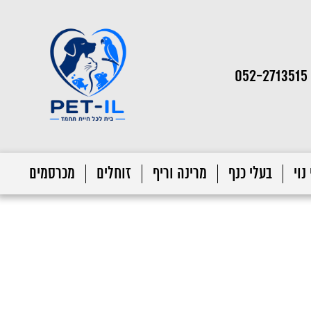
052-2713515
נוי
בעלי כנף
מרינה וריף
זוחלים
מכרסמים