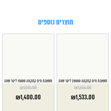
מוצרים נוספים
משאבת מים קסקטה 20000 ליטר שעה
משאבת מים קסקטה 15000 ליטר שעה
₪
1,513.00
₪
1,656.00
המחיר
המחיר
₪
1,400.00
₪
1,533.00
המקורי
המקורי
היה:
היה:
המחיר
המחיר
₪1,513.00.
₪1,656.00.
הנוכחי
הנוכחי