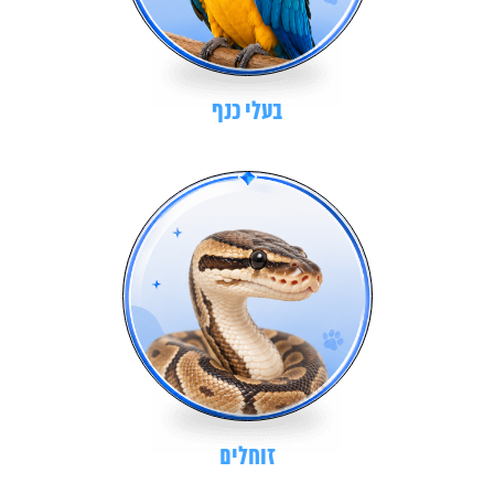
בעלי כנף
זוחלים