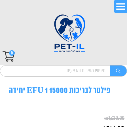
0
פילטר לבריכות 15000 EFU 1 יחידה
₪
1,630.00
המחיר