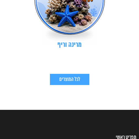
מרינה וריף
לכל המוצרים
תפריט ראשי