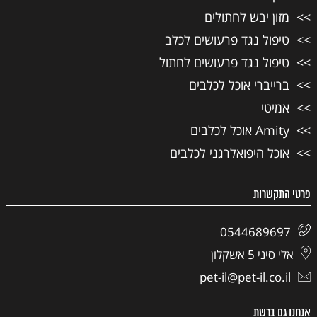
מזון יבש לחתולים
טיפול נגד פרעושים לכלב
טיפול נגד פרעושים לחתול
ברייברי אוכל לכלבים
אמיטי
Amity אוכל לכלבים
אוכל היפואלרגני לכלבים
פרטי התקשרות
0544689697
אלי סיני 5 אשקלון
pet-il@pet-il.co.il
אנחנו גם ברשת