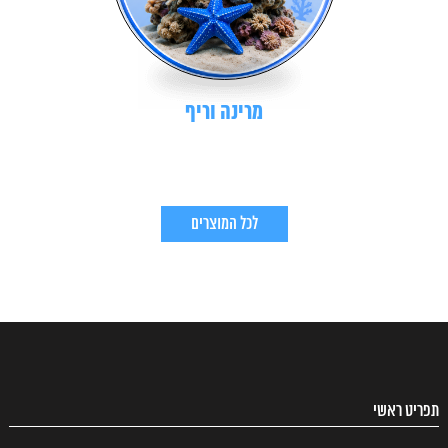
מרינה וריף
לכל המוצרים
תפריט ראשי