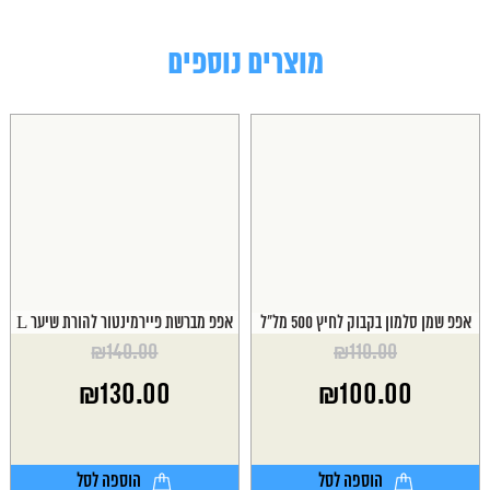
מוצרים נוספים
אפפ שמן סלמון בקבוק לחיץ 500 מל"ל
אפפ מברשת פיירמינטור להורת שיער L
₪
140.00
₪
110.00
המחיר
המחיר
₪
130.00
₪
100.00
המקורי
המקורי
היה:
היה:
המחיר
המחיר
₪140.00.
₪110.00.
הנוכחי
הנוכחי
הוא:
הוא:
הוספה לסל
הוספה לסל
₪130.00.
₪100.00.