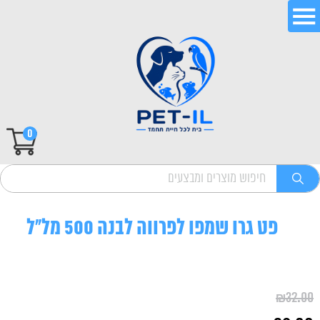
0
פט גרו שמפו לפרווה לבנה 500 מל"ל
₪
32.00
המחיר