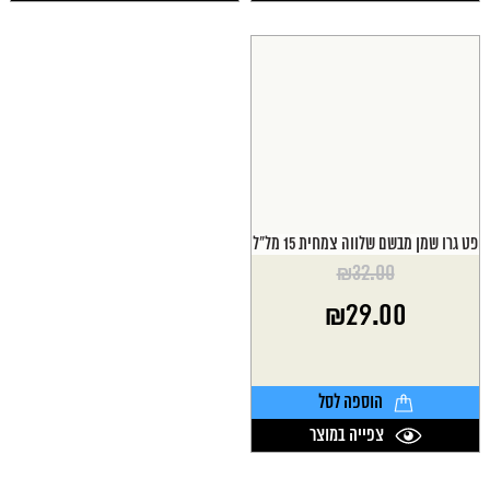
פט גרו שמן מבשם שלווה צמחית 15 מל"ל
₪
32.00
המחיר
₪
29.00
המקורי
היה:
המחיר
₪32.00.
הנוכחי
הוא:
הוספה לסל
₪29.00.
צפייה במוצר