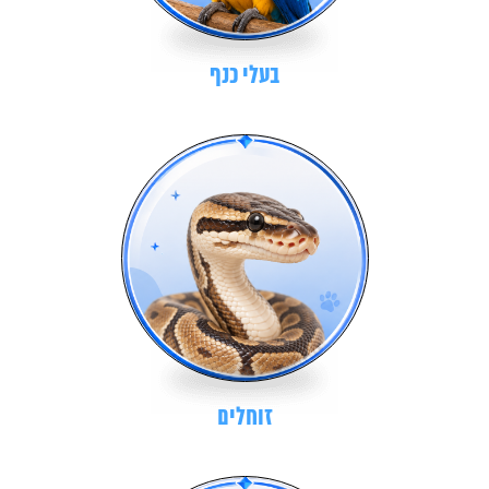
בעלי כנף
זוחלים