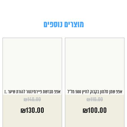
מוצרים נוספים
אפפ שמן סלמון בקבוק לחיץ 500 מל"ל
אפפ מברשת פיירמינטור להורת שיער L
₪
140.00
₪
110.00
המחיר
המחיר
₪
130.00
₪
100.00
המקורי
המקורי
היה:
היה:
המחיר
המחיר
₪140.00.
₪110.00.
הנוכחי
הנוכחי