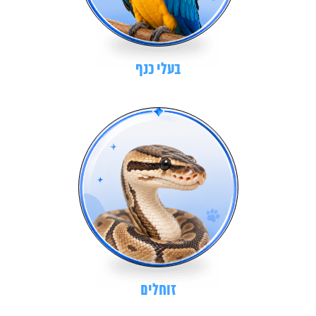
בעלי כנף
זוחלים