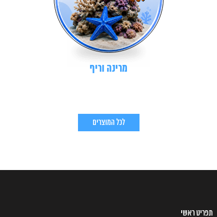
מרינה וריף
לכל המוצרים
תפריט ראשי