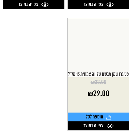
צפייה במוצר
צפייה במוצר
פט גרו שמן מבשם שלווה צמחית 15 מל"ל
₪
32.00
המחיר
₪
29.00
המקורי
היה:
המחיר
₪32.00.
הנוכחי
הוא:
הוספה לסל
₪29.00.
צפייה במוצר