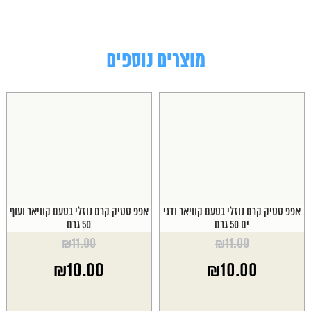
מוצרים נוספים
אפפ סטיק קרם נוזלי בטעם קוויאר ודגי
אפפ סטיק קרם נוזלי בטעם קוויאר ועוף
ים 50 גרם
50 גרם
₪
11.00
₪
11.00
המחיר
המחיר
₪
10.00
₪
10.00
המקורי
המקורי
היה:
היה:
המחיר
המחיר
₪11.00.
₪11.00.
הנוכחי
הנוכחי