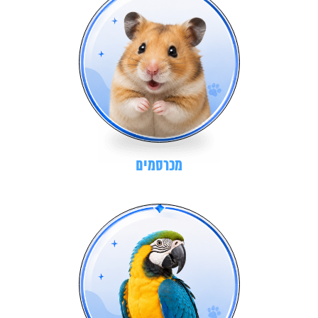
מכרסמים