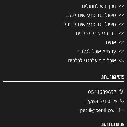
מזון יבש לחתולים
טיפול נגד פרעושים לכלב
טיפול נגד פרעושים לחתול
ברייברי אוכל לכלבים
אמיטי
Amity אוכל לכלבים
אוכל היפואלרגני לכלבים
פרטי התקשרות
0544689697
אלי סיני 5 אשקלון
pet-il@pet-il.co.il
אנחנו גם ברשת