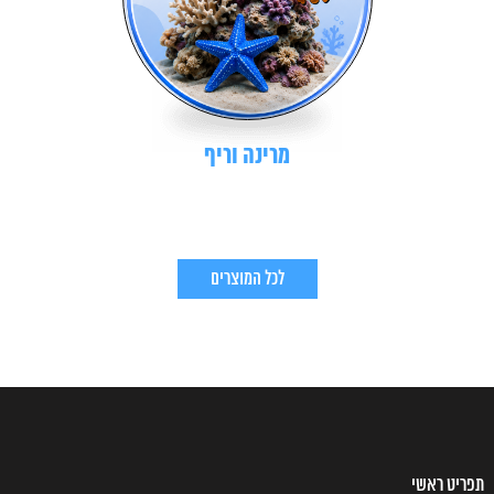
מרינה וריף
לכל המוצרים
תפריט ראשי