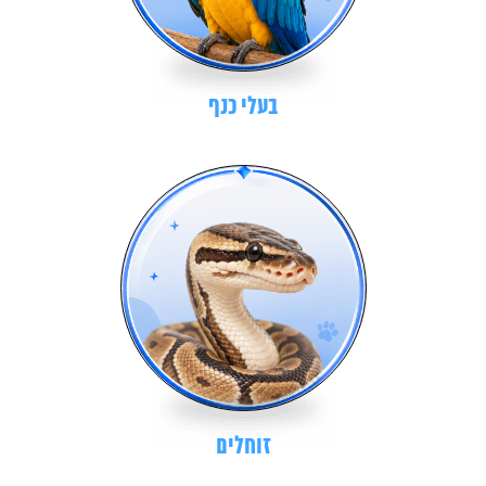
בעלי כנף
זוחלים