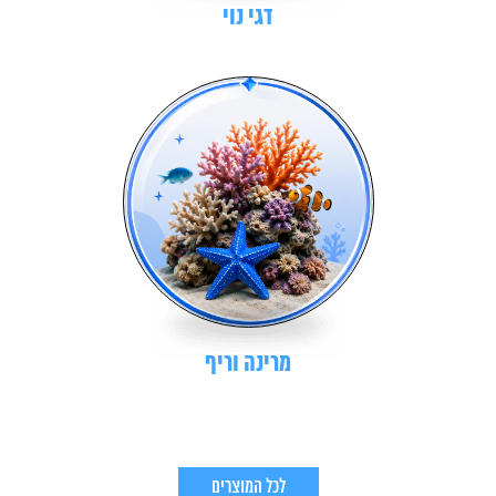
דגי נוי
מרינה וריף
לכל המוצרים