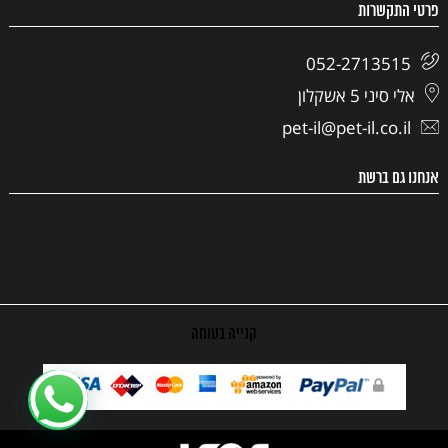
פרטי התקשרות
052-2713515
אלי סיני 5 אשקלון
pet-il@pet-il.co.il
אנחנו גם ברשת
קנייה בטוחה