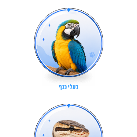
בעלי כנף