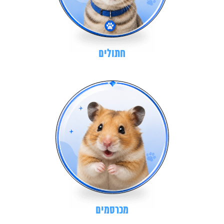
חתולים
מכרסמים