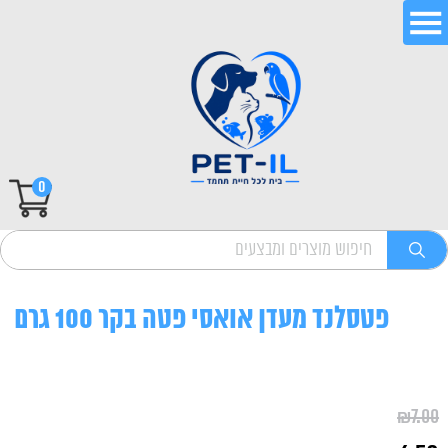
0
פטסלנד מעדן אואסי פטה בקר 100 גרם
₪
7.00
המחיר