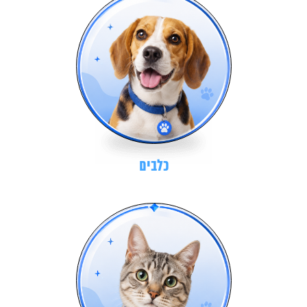
כלבים