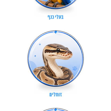
בעלי כנף
זוחלים