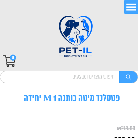
0
פטסלנד מיטה כותנה M 1 יחידה
₪
218.00
המחיר