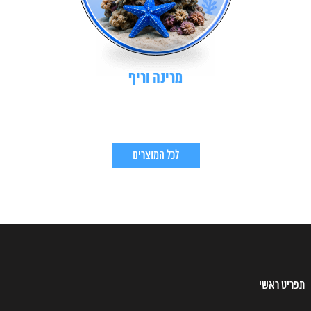
מרינה וריף
לכל המוצרים
תפריט ראשי