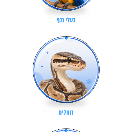
בעלי כנף
זוחלים