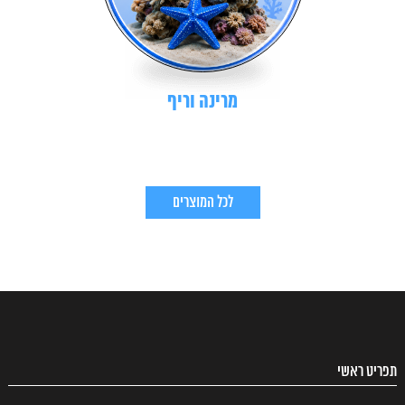
מרינה וריף
לכל המוצרים
תפריט ראשי