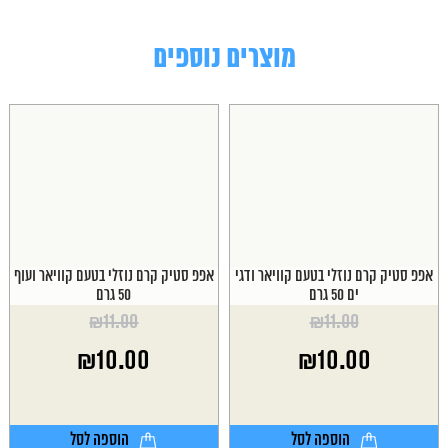
מוצרים נוספים
אפפ סטיק קרם נוזלי בטעם קוויאר ודגי
אפפ סטיק קרם נוזלי בטעם קוויאר ועוף
ים 50 גרם
50 גרם
₪
11.00
₪
11.00
המחיר
המחיר
₪
10.00
₪
10.00
המקורי
המקורי
היה:
היה:
המחיר
המחיר
₪11.00.
₪11.00.
הנוכחי
הנוכחי
הוא:
הוא:
הוספה לסל
הוספה לסל
₪10.00.
₪10.00.