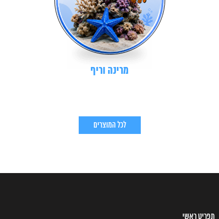
מרינה וריף
לכל המוצרים
תפריט ראשי