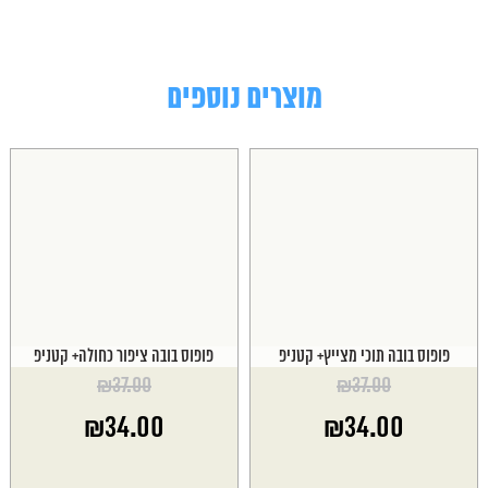
מוצרים נוספים
פופוס בובה תוכי מצייץ+ קטניפ
פופוס בובה ציפור כחולה+ קטניפ
₪
37.00
₪
37.00
המחיר
המחיר
₪
34.00
₪
34.00
המקורי
המקורי
היה:
היה:
המחיר
המחיר
₪37.00.
₪37.00.
הנוכחי
הנוכחי