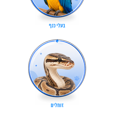
בעלי כנף
זוחלים