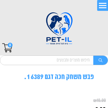
0
פבש משחק חכה דגם 6389 1 .
₪
10.00
המחיר