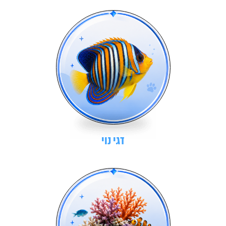
דגי נוי