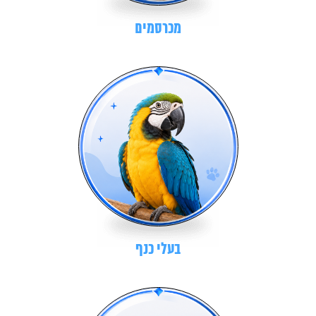
מכרסמים
בעלי כנף