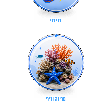
דגי נוי
מרינה וריף