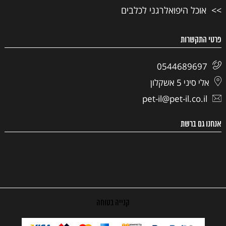
אוכל היפואלרגני לכלבים
פרטי התקשרות
0544689697
אלי סיני 5 אשקלון
pet-il@pet-il.co.il
אנחנו גם ברשת
קנייה בטוחה