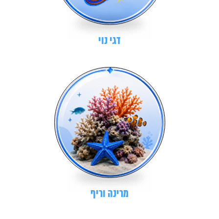
דגי נוי
מרינה וריף