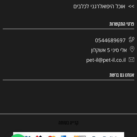
אוכל היפואלרגני לכלבים
פרטי התקשרות
0544689697
אלי סיני 5 אשקלון
pet-il@pet-il.co.il
אנחנו גם ברשת
קנייה בטוחה