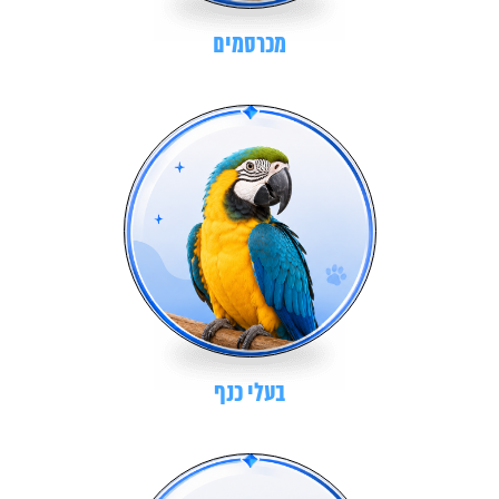
מכרסמים
בעלי כנף