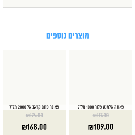
מוצרים נוספים
פאונה אלמנט פלור 1000 מל"ל
פאונה פחם קראב אל 2000 מל"ל
₪
174.00
₪
117.00
המחיר
המחיר
₪
168.00
₪
109.00
המקורי
המקורי
היה:
היה: