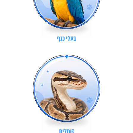
בעלי כנף
זוחלים