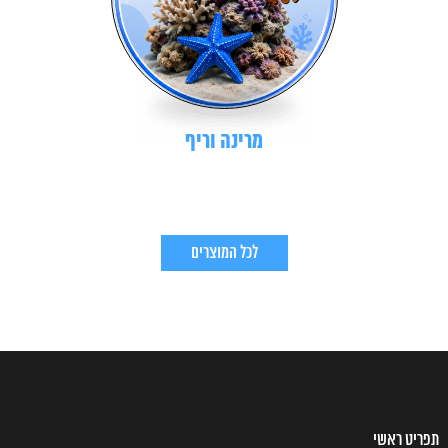
מרינה וריף
לכל המוצרים
תפריט ראשי