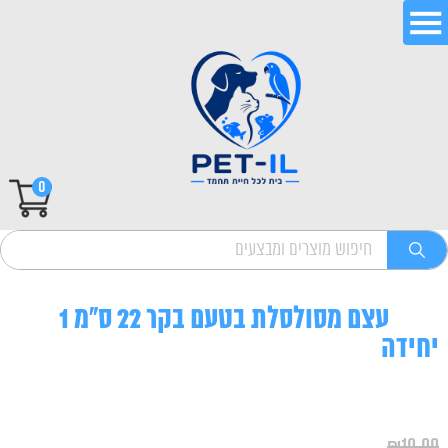
0
עצם מסולסלת בטעם בקר 22 ס"מ 1
יחידה
₪
10.00