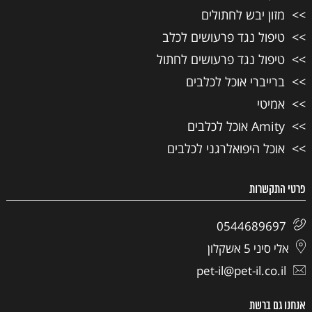
מזון יבש לחתולים
טיפול נגד פרעושים לכלב
טיפול נגד פרעושים לחתול
ברייברי אוכל לכלבים
אמיטי
Amity אוכל לכלבים
אוכל היפואלרגני לכלבים
פרטי התקשרות
0544689697
אלי סיני 5 אשקלון
pet-il@pet-il.co.il
אנחנו גם ברשת