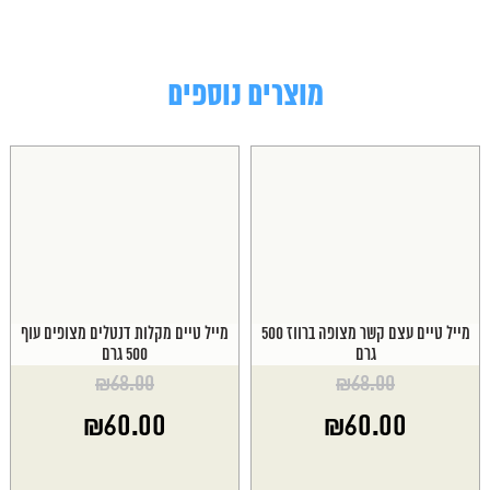
מוצרים נוספים
מייל טיים עצם קשר מצופה ברווז 500
מייל טיים מקלות דנטלים מצופים עוף
גרם
500 גרם
₪
68.00
₪
68.00
המחיר
המחיר
₪
60.00
₪
60.00
המקורי
המקורי
היה:
היה:
המחיר
המחיר
₪68.00.
₪68.00.
הנוכחי
הנוכחי