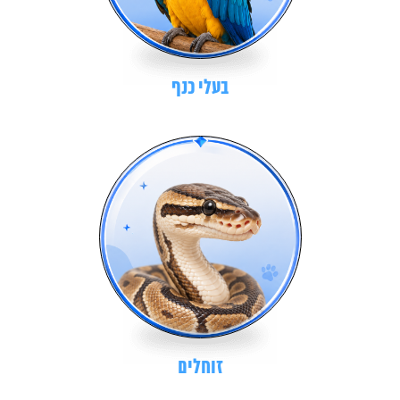
בעלי כנף
זוחלים