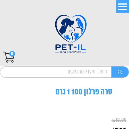
0
סרה פרלון 100 1 גרם
₪
18.00
המחיר