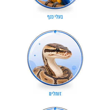
בעלי כנף
זוחלים