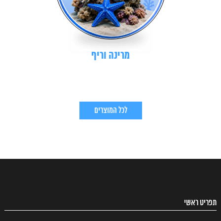
מרינה וריף
לכל המוצרים
תפריט ראשי