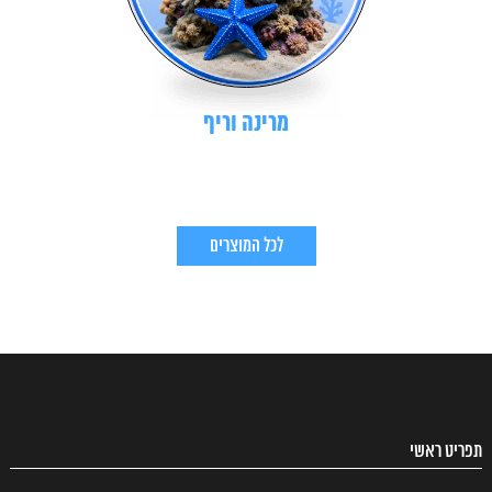
מרינה וריף
לכל המוצרים
תפריט ראשי