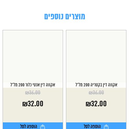
מוצרים נוספים
אקווה דין בקטריה 200 מל"ל
אקווה דין אנטי כלור 200 מל"ל
₪
36.00
₪
36.00
המחיר
המחיר
₪
32.00
₪
32.00
המקורי
המקורי
היה:
היה:
המחיר
המחיר
₪36.00.
₪36.00.
הנוכחי
הנוכחי
הוא:
הוא:
הוספה לסל
הוספה לסל
₪32.00.
₪32.00.