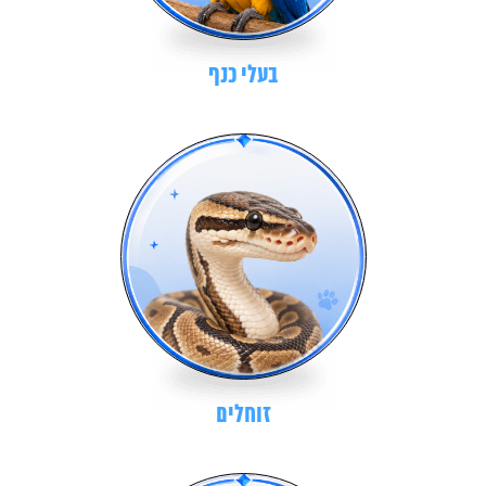
בעלי כנף
זוחלים