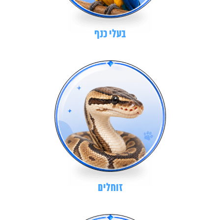
בעלי כנף
זוחלים