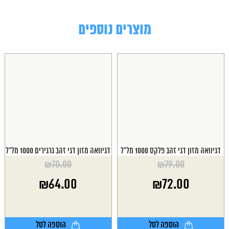
מוצרים נוספים
דגיוואה מזון דגי זהב פלקס 1000 מל"ל
דגיוואה מזון דגי זהב גרגירים 1000 מל"ל
₪
70.00
₪
79.00
המחיר
המחיר
₪
64.00
₪
72.00
המקורי
המקורי
היה:
היה:
המחיר
המחיר
₪70.00.
₪79.00.
הנוכחי
הנוכחי
הוא:
הוא:
הוספה לסל
הוספה לסל
₪64.00.
₪72.00.