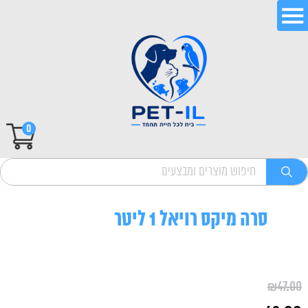
0
סרה מיקס רויאל 1 ליטר
₪
47.00
המחיר