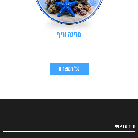
מרינה וריף
לכל המוצרים
תפריט ראשי