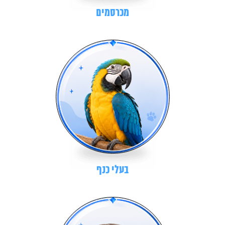
מכרסמים
בעלי כנף