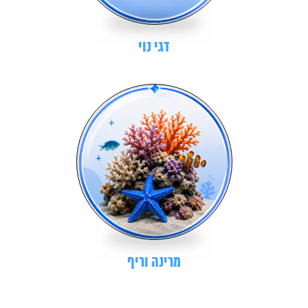
דגי נוי
מרינה וריף