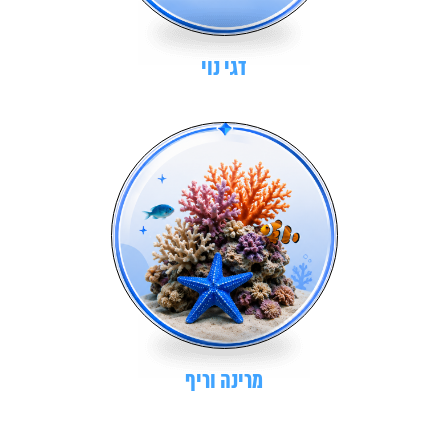
דגי נוי
מרינה וריף