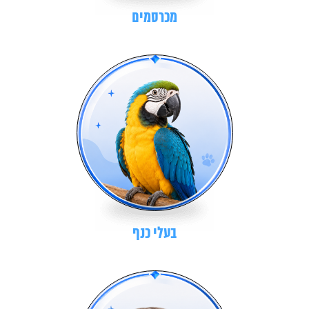
מכרסמים
בעלי כנף