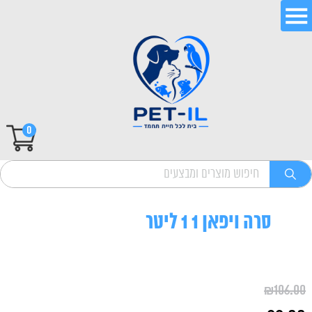
0
סרה ויפאן 1 1 ליטר
₪
106.00
המחיר