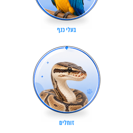
בעלי כנף
זוחלים