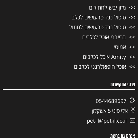
מזון יבש לחתולים
טיפול נגד פרעושים לכלב
טיפול נגד פרעושים לחתול
ברייברי אוכל לכלבים
אמיטי
Amity אוכל לכלבים
אוכל היפואלרגני לכלבים
פרטי התקשרות
0544689697
אלי סיני 5 אשקלון
pet-il@pet-il.co.il
אנחנו גם ברשת