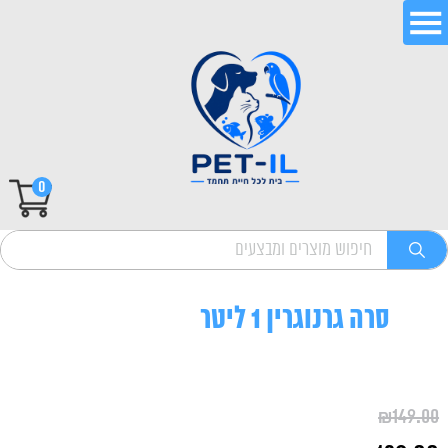
0
סרה גרנוגרין 1 ליטר
₪
149.00
המחיר