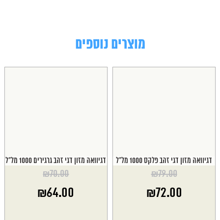
מוצרים נוספים
דגיוואה מזון דגי זהב פלקס 1000 מל"ל
דגיוואה מזון דגי זהב גרגירים 1000 מל"ל
₪
70.00
₪
79.00
המחיר
המחיר
₪
64.00
₪
72.00
המקורי
המקורי
היה:
היה:
המחיר
המחיר
₪70.00.
₪79.00.
הנוכחי
הנוכחי