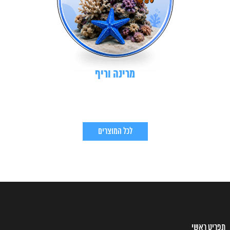
מרינה וריף
לכל המוצרים
תפריט ראשי