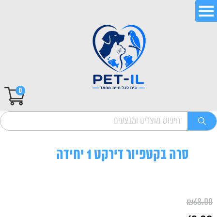
0
סרה בקטפיור דירקט 1 יחידה
₪
68.00
המחיר