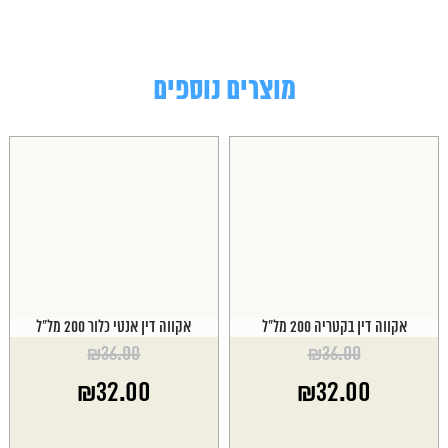
מוצרים נוספים
אקווה דין בקטריה 200 מל"ל
אקווה דין אנטי כלור 200 מל"ל
₪
36.00
₪
36.00
המחיר
המחיר
₪
32.00
₪
32.00
המקורי
המקורי
היה:
היה:
המחיר
המחיר
₪36.00.
₪36.00.
הנוכחי
הנוכחי