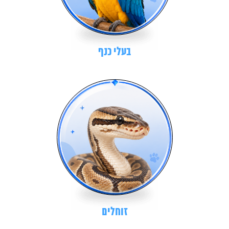
בעלי כנף
זוחלים