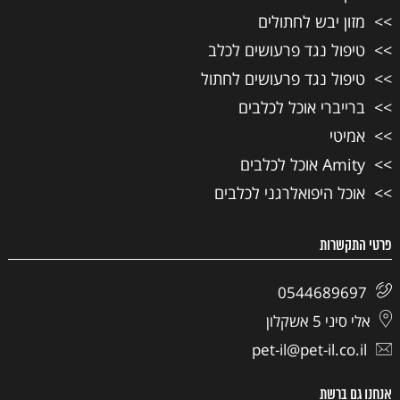
מזון יבש לחתולים
טיפול נגד פרעושים לכלב
טיפול נגד פרעושים לחתול
ברייברי אוכל לכלבים
אמיטי
Amity אוכל לכלבים
אוכל היפואלרגני לכלבים
פרטי התקשרות
0544689697
אלי סיני 5 אשקלון
pet-il@pet-il.co.il
אנחנו גם ברשת