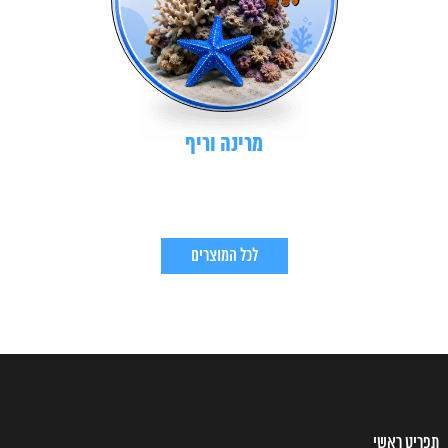
מרינה וריף
לכל המוצרים
תפריט ראשי