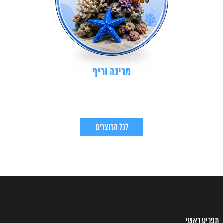
מרינה וריף
לכל המוצרים
תפריט ראשי