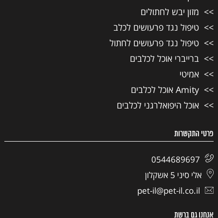
מזון יבש לחתולים
טיפול נגד פרעושים לכלב
טיפול נגד פרעושים לחתול
ברייברי אוכל לכלבים
אמיטי
Amity אוכל לכלבים
אוכל היפואלרגני לכלבים
פרטי התקשרות
0544689697
אלי סיני 5 אשקלון
pet-il@pet-il.co.il
אנחנו גם ברשת