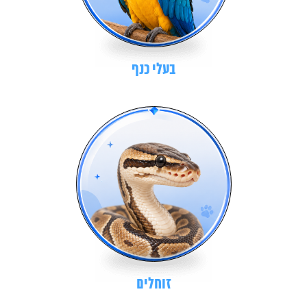
בעלי כנף
זוחלים