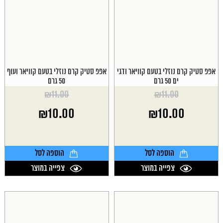
אפפ סטיק קרם נוזלי בטעם קוויאר ודגי
אפפ סטיק קרם נוזלי בטעם קוויאר ועוף
ים 50 גרם
50 גרם
₪
11.00
₪
11.00
המחיר
המחיר
₪
10.00
₪
10.00
המקורי
המקורי
היה:
היה:
המחיר
המחיר
₪11.00.
₪11.00.
הנוכחי
הנוכחי
הוא:
הוא:
הוספה לסל
הוספה לסל
₪10.00.
₪10.00.
צפייה במוצר
צפייה במוצר