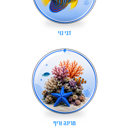
דגי נוי
מרינה וריף