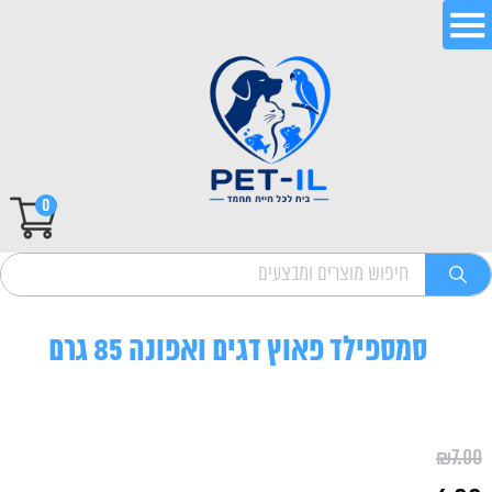
0
סמספילד פאוץ דגים ואפונה 85 גרם
₪
7.00
המחיר