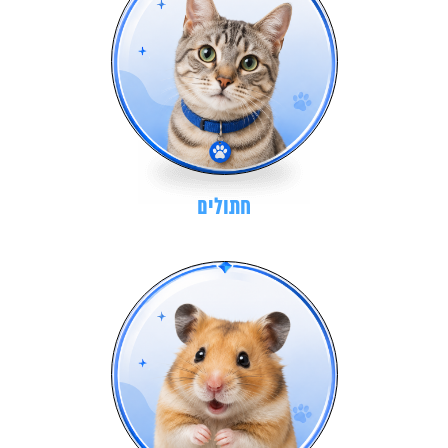
חתולים