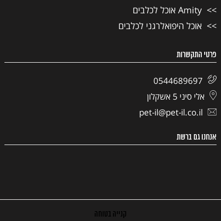
Amity אוכל לכלבים
אוכל היפואלרגני לכלבים
פרטי התקשרות
0544689697
אלי סיני 5 אשקלון
pet-il@pet-il.co.il
אנחנו גם ברשת
קנייה בטוחה