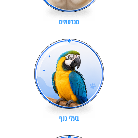
מכרסמים
בעלי כנף