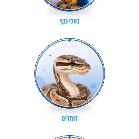
בעלי כנף
זוחלים