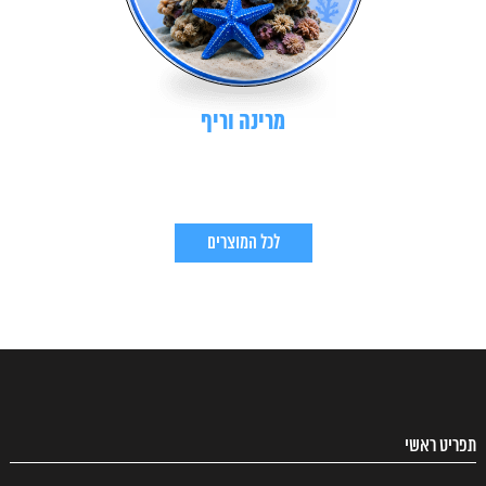
מרינה וריף
לכל המוצרים
תפריט ראשי