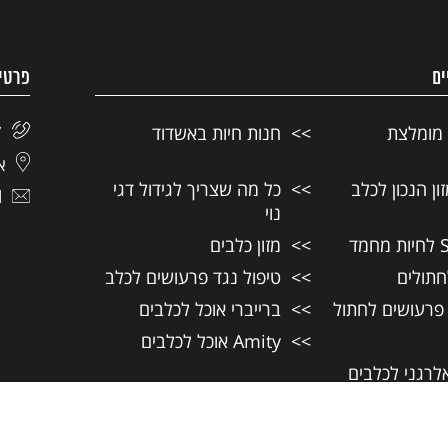
ים
פרטי
 מומלצת
חנות חיות באשדוד
7
אל
ן הנכון לכלב
כל מה שצריך לגידול דגי
l
נוי
מזון כלבים
חתולים
טיפול נגד פרעושים לכלב
 פרעושים לחתול
ברייברי אוכל לכלבים
Amity אוכל לכלבים
אלרגני לכלבים