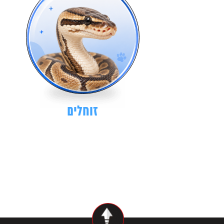
זוחלים