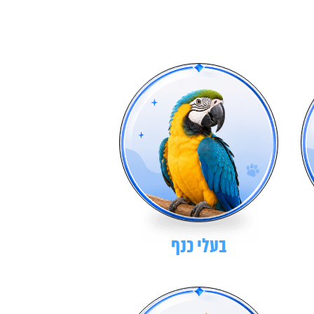
בעלי כנף