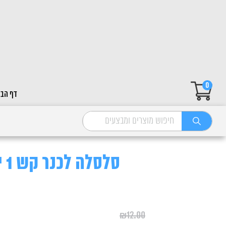
0
דף הבי
סלסלה לכנר קש 1 יחידה
₪
12.00