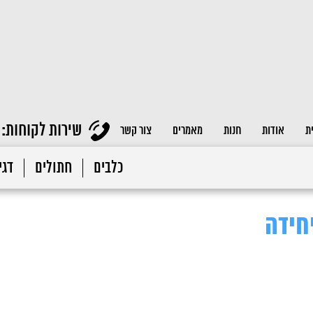
שירות לקוחות:
ת
אודות
חנות
מאמרים
צור קשר
כלבים
חתולים
דגי 