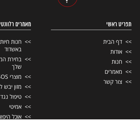
תפריט ראשי
מאמרים רלוונטי
דף הבית
חנות חיות
באשדוד
אודות
בחירת המזו
חנות
שלך
מאמרים
מוצרי SOS לחיות מחמד
צור קשר
מזון יבש ל
טיפול נגד
אמיטי
אוכל היפו