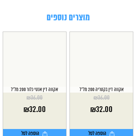
מוצרים נוספים
אקווה דין בקטריה 200 מל"ל
אקווה דין אנטי כלור 200 מל"ל
₪
36.00
₪
36.00
המחיר
המחיר
₪
32.00
₪
32.00
המקורי
המקורי
היה:
היה:
המחיר
המחיר
₪36.00.
₪36.00.
הנוכחי
הנוכחי
הוא:
הוא:
הוספה לסל
הוספה לסל
₪32.00.
₪32.00.