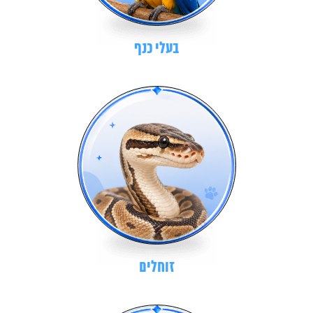
בעלי כנף
זוחלים