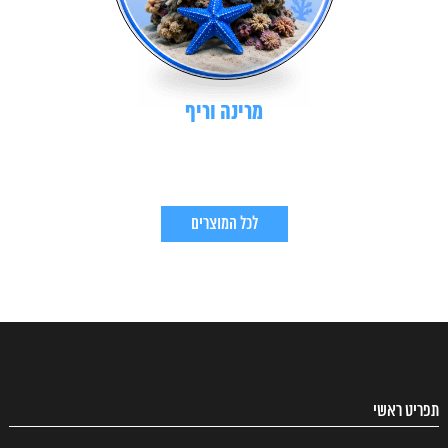
מרינה וריף
לכל המוצרים
תפריט ראשי