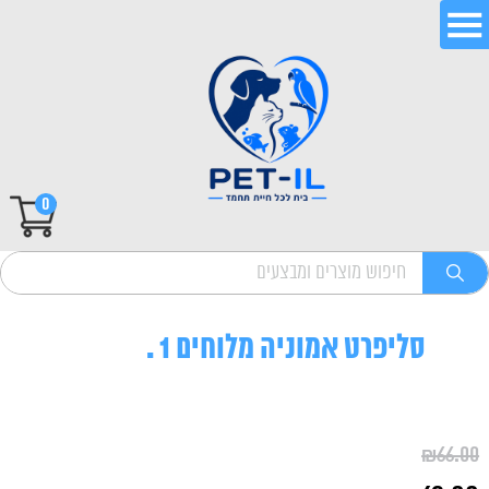
0
סליפרט אמוניה מלוחים 1 .
₪
66.00
המחיר