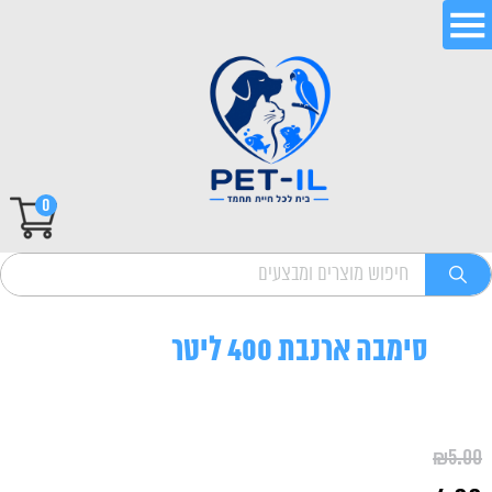
0
סימבה ארנבת 400 ליטר
₪
5.00
המחיר