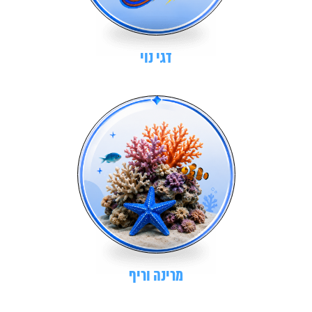
דגי נוי
מרינה וריף