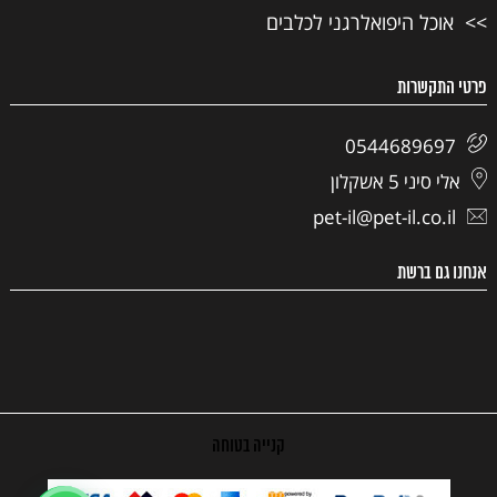
אוכל היפואלרגני לכלבים
פרטי התקשרות
0544689697
אלי סיני 5 אשקלון
pet-il@pet-il.co.il
אנחנו גם ברשת
קנייה בטוחה