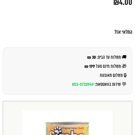
₪
4.00
המקורי
היה:
המחיר
₪5.00.
הנוכחי
הוא:
₪4.00.
המלאי אזל
30 ₪
🚚 משלוח עד הבית:
199 ₪
🎁 משלוח חינם מעל
🔒 תשלום מאובטח
053-5723949
💬 שירות בוואטסאפ: