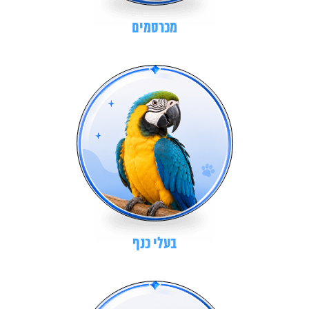
מכרסמים
בעלי כנף