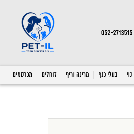
052-2713515
נוי
בעלי כנף
מרינה וריף
זוחלים
מכרסמים