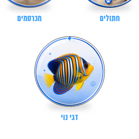
חתולים
מכרסמים
דגי נוי