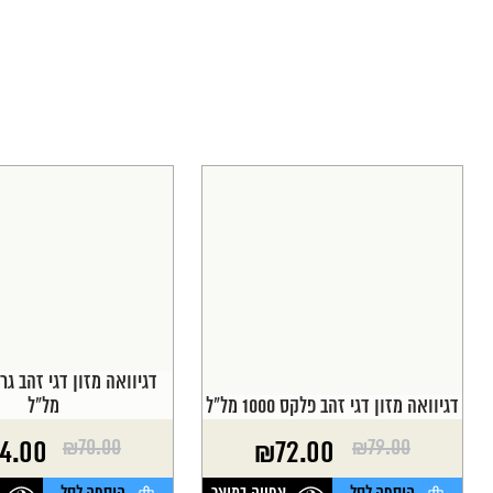
דגיוואה מזון דגי זהב פלקס 1000 מל"ל
מל"ל
₪
70.00
₪
79.00
4.00
₪
72.00
המחיר
המחיר
המחיר
המחיר
הנוכחי
המקורי
הנוכחי
המקורי