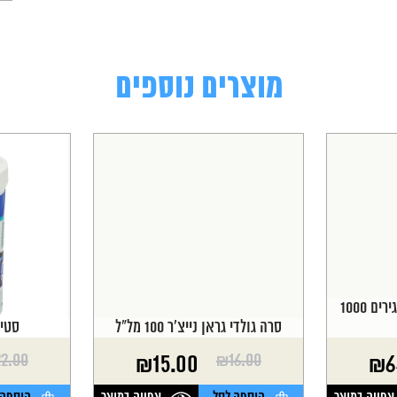
מוצרים נוספים
דגיוואה מזון דגי זהב גרגירים 1000
סרה גולדי גראן נייצ'ר 100 מל"ל
סטיק 
22.00
₪
16.00
₪
15.00
₪
6
המחיר
המחיר
המחיר
המחיר
הנוכחי
המקורי
הנוכחי
המקורי