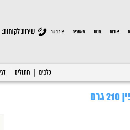
שירות לקוחות:
ת
אודות
חנות
מאמרים
צור קשר
כלבים
חתולים
דגי 
גרם