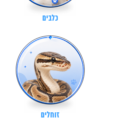
כלבים
זוחלים