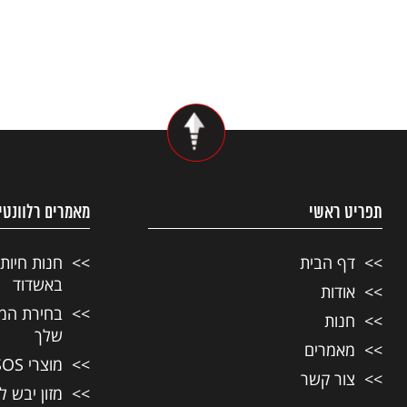
תפריט ראשי
מאמרים רלוונטי
דף הבית
חנות חיות
באשדוד
אודות
בחירת המזו
חנות
שלך
מאמרים
מוצרי SOS לחיות מחמד
צור קשר
מזון יבש ל