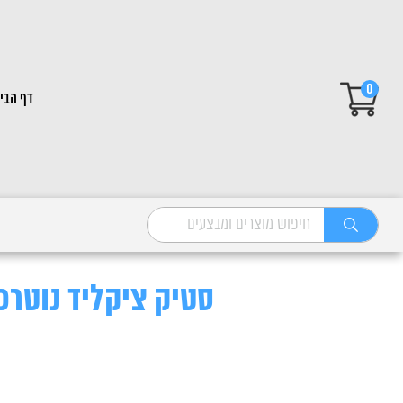
0
דף הבי
סטיק ציקליד נוטרפין 210 