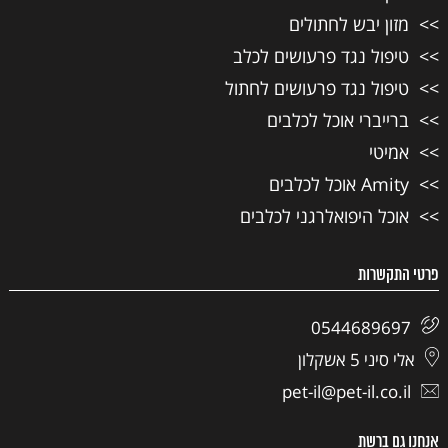
מזון יבש לחתולים
טיפול נגד פרעושים לכלב
טיפול נגד פרעושים לחתול
ברייברי אוכל לכלבים
אמיטי
Amity אוכל לכלבים
אוכל היפואלרגני לכלבים
פרטי התקשרות
0544689697
אלי סיני 5 אשקלון
pet-il@pet-il.co.il
אנחנו גם ברשת