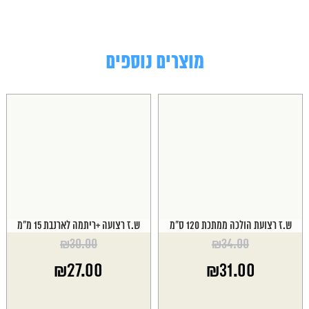
מוצרים נוספים
ש.ז רצועת הולכה ממתכת 120 ס"מ
ש.ז רצועה +ריתמה לארנבת 15 מ"מ
₪
30.00
₪
34.00
המחיר
המחיר
₪
27.00
₪
31.00
המקורי
המקורי
היה:
היה:
המחיר
המחיר
₪30.00.
₪34.00.
הנוכחי
הנוכחי