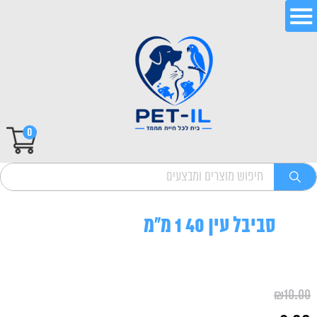
0
סביבל עין 40 1 מ"מ
₪
10.00
המחיר