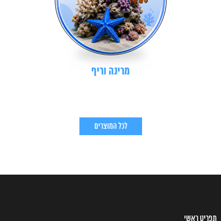
מרינה וריף
לכל המוצרים
תפריט ראשי