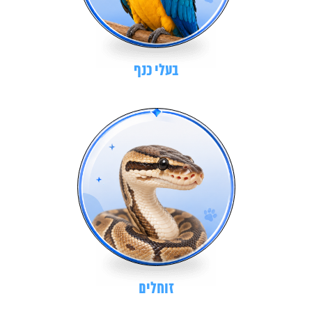
בעלי כנף
זוחלים