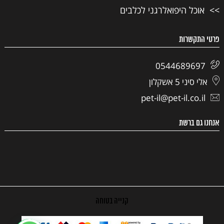
אוכל היפואלרגני לכלבים
פרטי התקשרות
0544689697
אלי סיני 5 אשקלון
pet-il@pet-il.co.il
אנחנו גם ברשת
קנייה בטוחה