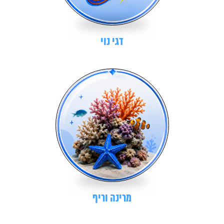
דגי נוי
מרינה וריף