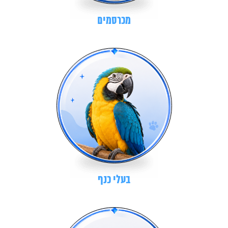
מכרסמים
בעלי כנף