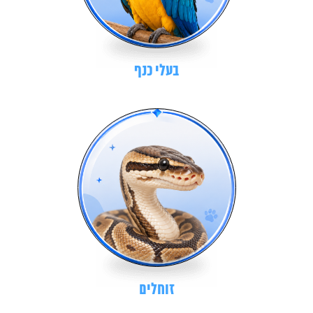
בעלי כנף
זוחלים