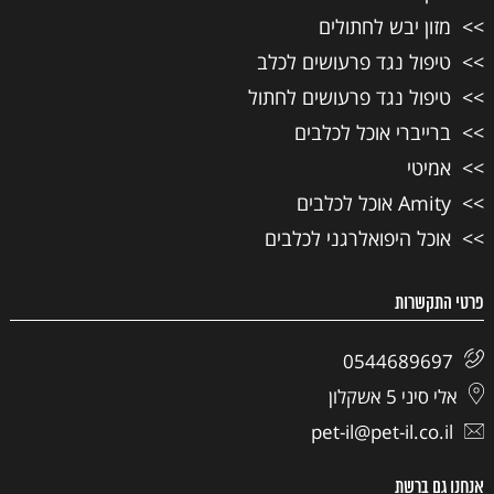
מזון יבש לחתולים
טיפול נגד פרעושים לכלב
טיפול נגד פרעושים לחתול
ברייברי אוכל לכלבים
אמיטי
Amity אוכל לכלבים
אוכל היפואלרגני לכלבים
פרטי התקשרות
0544689697
אלי סיני 5 אשקלון
pet-il@pet-il.co.il
אנחנו גם ברשת