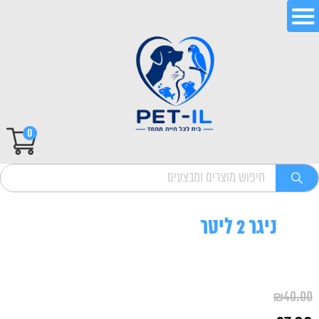
0
ניגר 2 ליטר
₪
40.00
המחיר