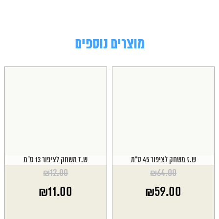
מוצרים נוספים
ש.ז משחק לציפור 45 ס"מ
ש.ז משחק לציפור 13 ס"מ
₪
12.00
₪
64.00
המחיר
המחיר
₪
11.00
₪
59.00
המקורי
המקורי
היה:
היה:
המחיר
המחיר
₪12.00.
₪64.00.
הנוכחי
הנוכחי