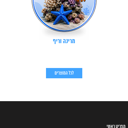
מרינה וריף
לכל המוצרים
תפריט ראשי