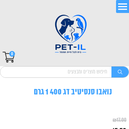
0
נואבו סנסיטיב דג 400 1 גרם
₪
17.00
המחיר