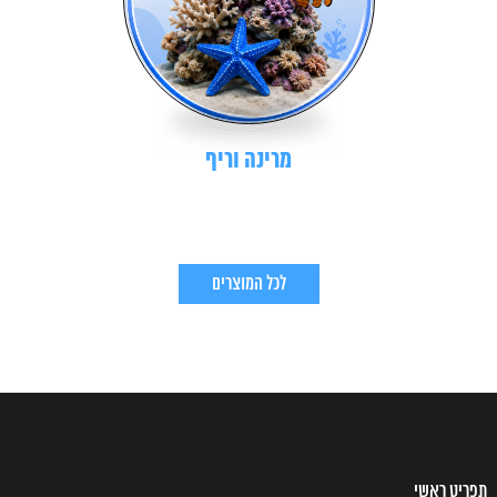
מרינה וריף
לכל המוצרים
תפריט ראשי