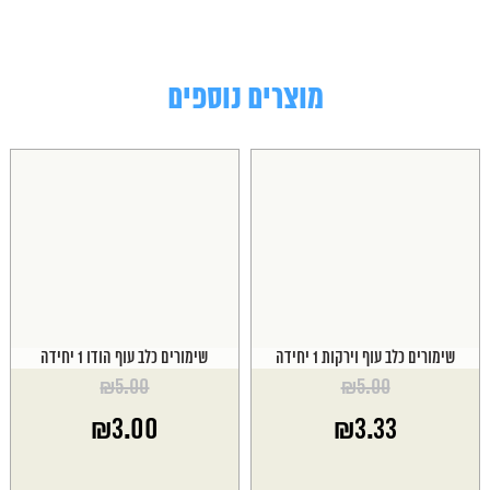
מוצרים נוספים
שימורים כלב עוף וירקות 1 יחידה
שימורים כלב עוף הודו 1 יחידה
₪
5.00
₪
5.00
המחיר
המחיר
₪
3.00
₪
3.33
המקורי
המקורי
היה:
היה:
המחיר
המחיר
₪5.00.
₪5.00.
הנוכחי
הנוכחי