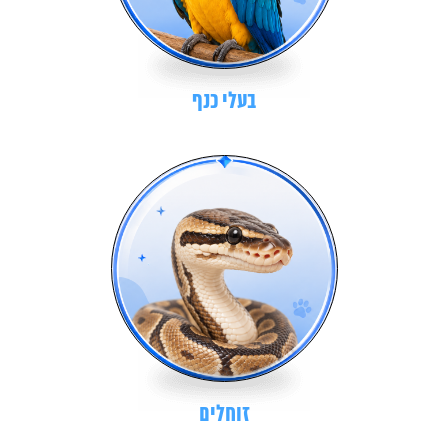
בעלי כנף
זוחלים