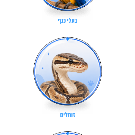
בעלי כנף
זוחלים