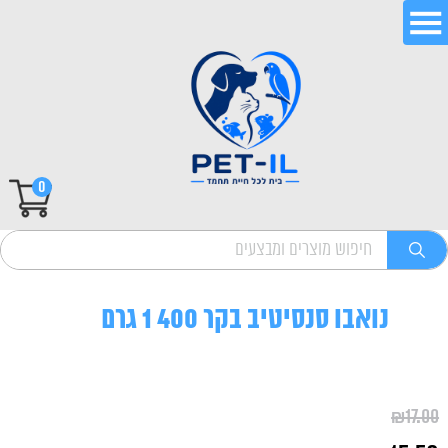
0
נואבו סנסיטיב בקר 400 1 גרם
₪
17.00
המחיר