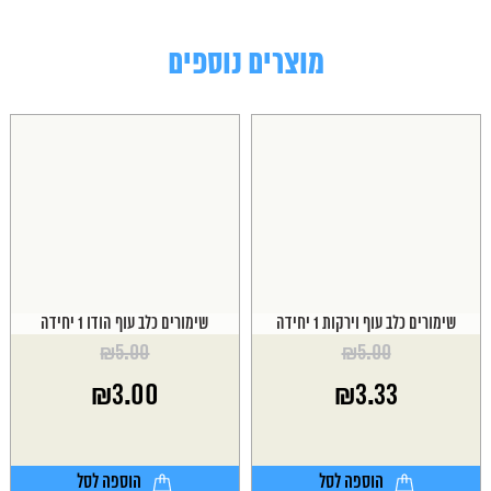
מוצרים נוספים
שימורים כלב עוף וירקות 1 יחידה
שימורים כלב עוף הודו 1 יחידה
₪
5.00
₪
5.00
המחיר
המחיר
₪
3.00
₪
3.33
המקורי
המקורי
היה:
היה:
המחיר
המחיר
₪5.00.
₪5.00.
הנוכחי
הנוכחי
הוא:
הוא:
הוספה לסל
הוספה לסל
₪3.00.
₪3.33.