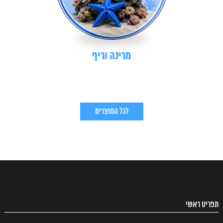
מרינה וריף
לכל המוצרים
תפריט ראשי