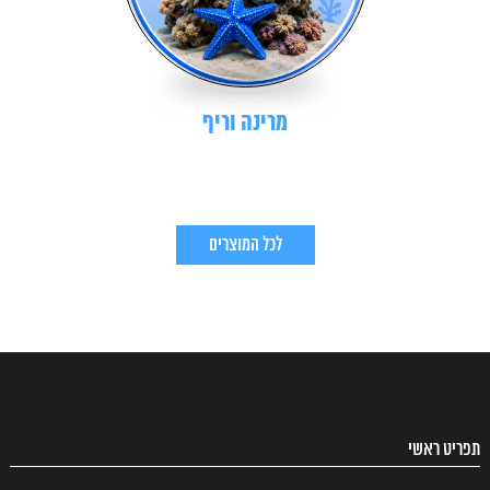
מרינה וריף
לכל המוצרים
תפריט ראשי