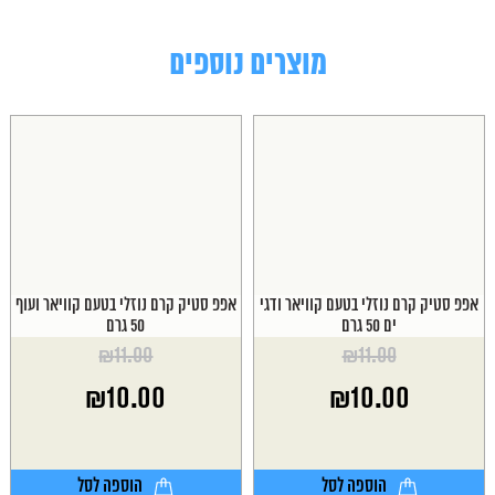
מוצרים נוספים
אפפ סטיק קרם נוזלי בטעם קוויאר ודגי
אפפ סטיק קרם נוזלי בטעם קוויאר ועוף
ים 50 גרם
50 גרם
₪
11.00
₪
11.00
המחיר
המחיר
₪
10.00
₪
10.00
המקורי
המקורי
היה:
היה:
המחיר
המחיר
₪11.00.
₪11.00.
הנוכחי
הנוכחי
הוא:
הוא:
הוספה לסל
הוספה לסל
₪10.00.
₪10.00.