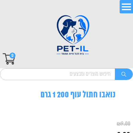
0
נואבו חתול עוף 200 1 גרם
₪
9.00
המחיר