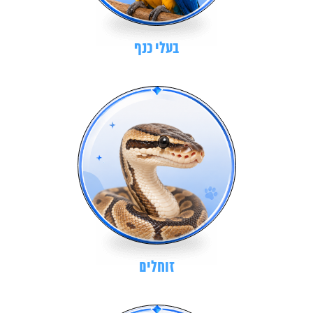
בעלי כנף
זוחלים