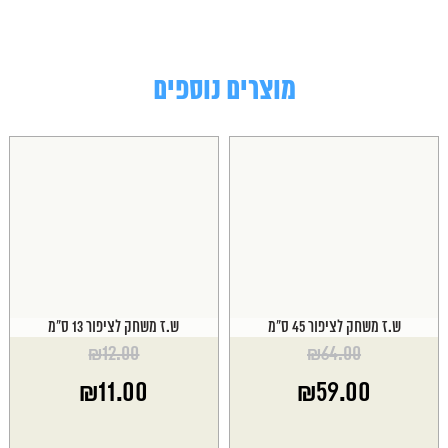
מוצרים נוספים
ש.ז משחק לציפור 45 ס"מ
ש.ז משחק לציפור 13 ס"מ
₪
12.00
₪
64.00
המחיר
המחיר
₪
11.00
₪
59.00
המקורי
המקורי
היה:
היה:
המחיר
המחיר
₪12.00.
₪64.00.
הנוכחי
הנוכחי