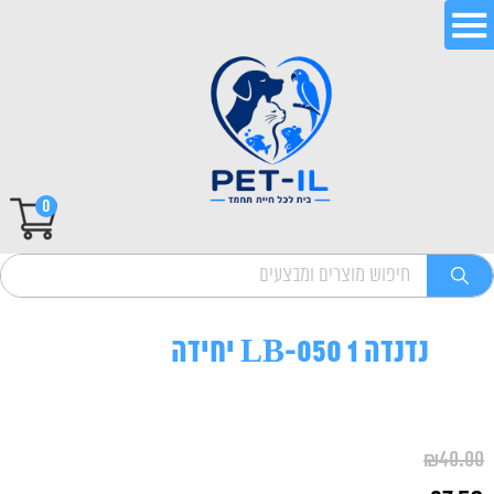
0
נדנדה LB-050 1 יחידה
₪
40.00
המחיר