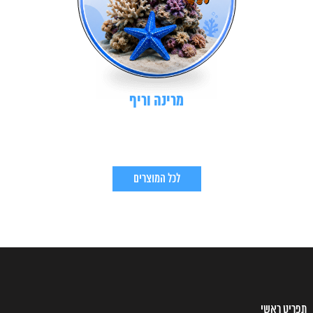
מרינה וריף
לכל המוצרים
תפריט ראשי