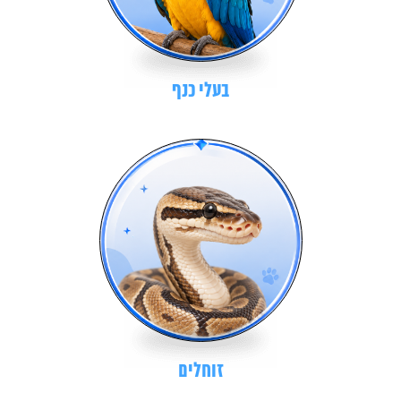
בעלי כנף
זוחלים