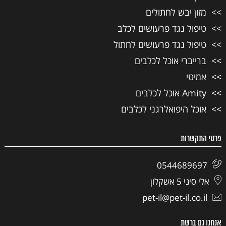
מזון יבש לחתולים
טיפול נגד פרעושים לכלב
טיפול נגד פרעושים לחתול
ברייברי אוכל לכלבים
אמיטי
Amity אוכל לכלבים
אוכל היפואלרגני לכלבים
פרטי התקשרות
0544689697
אלי סיני 5 אשקלון
pet-il@pet-il.co.il
אנחנו גם ברשת