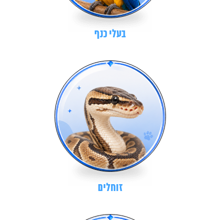
בעלי כנף
זוחלים