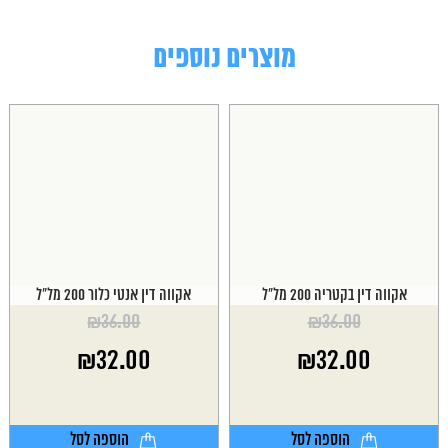
מוצרים נוספים
אקווה דין בקטריה 200 מל"ל
אקווה דין אנטי כלור 200 מל"ל
₪
36.00
₪
36.00
המחיר
המחיר
₪
32.00
₪
32.00
המקורי
המקורי
היה:
היה:
המחיר
המחיר
₪36.00.
₪36.00.
הנוכחי
הנוכחי
הוא:
הוא:
הוספה לסל
הוספה לסל
₪32.00.
₪32.00.