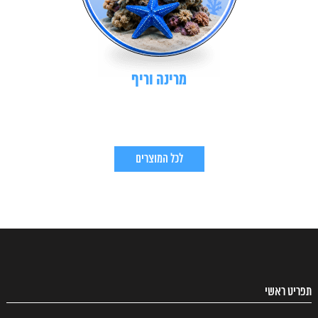
מרינה וריף
לכל המוצרים
תפריט ראשי