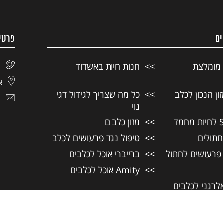
ים
פרטי
 מומלצת
חנות חיות באשדוד
7
אל
ן הנכון לכלב
כל מה שצריך לגידול דגי
l
נוי
מזון כלבים
חתולים
טיפול נגד פרעושים לכלב
 פרעושים לחתול
ברייברי אוכל לכלבים
Amity אוכל לכלבים
אלרגני לכלבים