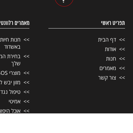
תפריט ראשי
מאמרים רלוונטי
דף הבית
חנות חיות
באשדוד
אודות
בחירת המזו
חנות
שלך
מאמרים
מוצרי SOS לחיות מחמד
צור קשר
מזון יבש ל
טיפול נגד
אמיטי
אוכל היפו