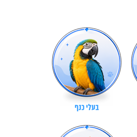
בעלי כנף