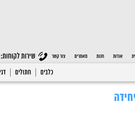
שירות לקוחות:
ת
אודות
חנות
מאמרים
צור קשר
כלבים
חתולים
דגי 