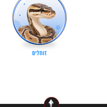
זוחלים