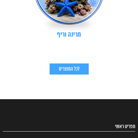
מרינה וריף
לכל המוצרים
תפריט ראשי