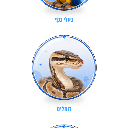
בעלי כנף
זוחלים