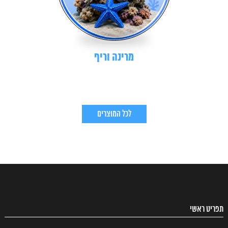
מרינה וריף
לכל המוצרים
תפריט ראשי