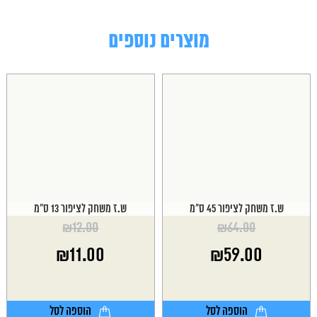
מוצרים נוספים
ש.ז משחק לציפור 45 ס"מ
ש.ז משחק לציפור 13 ס"מ
₪
12.00
₪
64.00
המחיר
המחיר
₪
11.00
₪
59.00
המקורי
המקורי
היה:
היה:
המחיר
המחיר
₪12.00.
₪64.00.
הנוכחי
הנוכחי
הוא:
הוא:
הוספה לסל
הוספה לסל
₪11.00.
₪59.00.