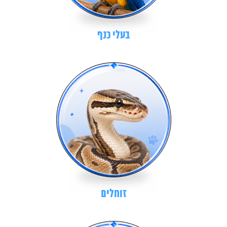
בעלי כנף
זוחלים