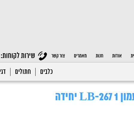
שירות לקוחות:
ת
אודות
חנות
מאמרים
צור קשר
כלבים
חתולים
דגי 
 יחידה