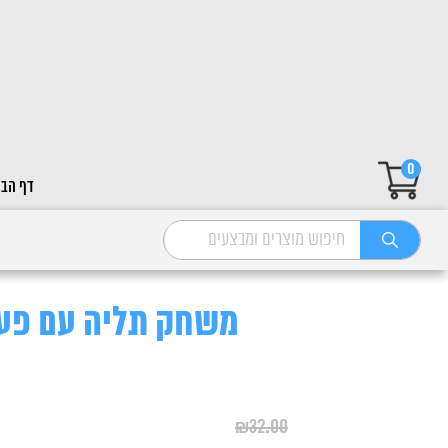
0
דף הבי
משחק תליה עם פעמון LB-267 1
₪
32.00