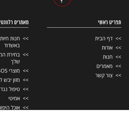
תפריט ראשי
מאמרים רלוונטי
דף הבית
חנות חיות
באשדוד
אודות
בחירת המזו
חנות
שלך
מאמרים
מוצרי SOS לחיות מחמד
צור קשר
מזון יבש ל
טיפול נגד
אמיטי
אוכל היפו