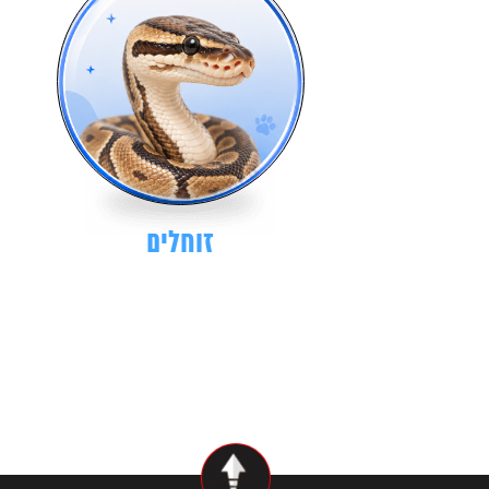
זוחלים