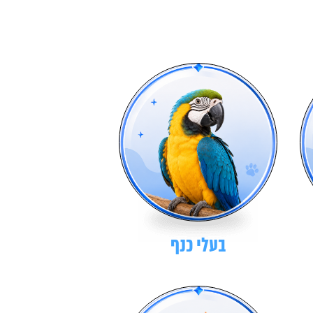
בעלי כנף