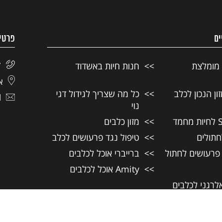
ים
פרטי
 מומלצת
חנות חיות באשדוד
7
אל
ן הנכון לכלב
כל מה שצריך לגידול דגי
l
נוי
מזון כלבים
חתולים
טיפול נגד פרעושים לכלב
 פרעושים לחתול
ברייברי אוכל לכלבים
Amity אוכל לכלבים
אלרגני לכלבים