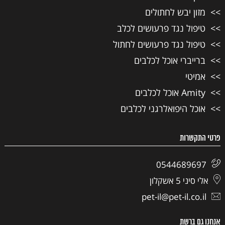
מזון יבש לחתולים
טיפול נגד פרעושים לכלב
טיפול נגד פרעושים לחתול
ברייברי אוכל לכלבים
אמיטי
Amity אוכל לכלבים
אוכל היפואלרגני לכלבים
פרטי התקשרות
0544689697
אלי סיני 5 אשקלון
pet-il@pet-il.co.il
אנחנו גם ברשת