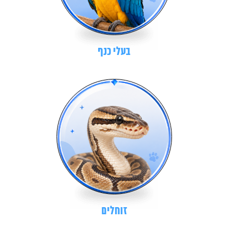
בעלי כנף
זוחלים