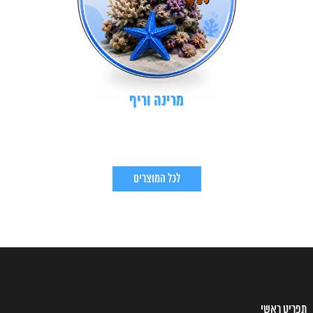
מרינה וריף
לכל המוצרים
תפריט ראשי